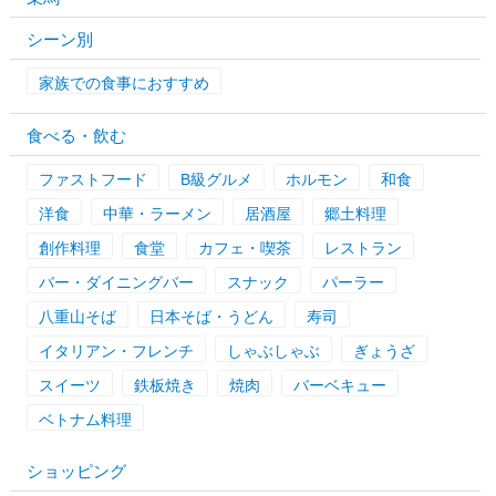
シーン別
家族での食事におすすめ
食べる・飲む
ファストフード
B級グルメ
ホルモン
和食
洋食
中華・ラーメン
居酒屋
郷土料理
創作料理
食堂
カフェ・喫茶
レストラン
バー・ダイニングバー
スナック
パーラー
八重山そば
日本そば・うどん
寿司
イタリアン・フレンチ
しゃぶしゃぶ
ぎょうざ
スイーツ
鉄板焼き
焼肉
バーベキュー
ベトナム料理
ショッピング