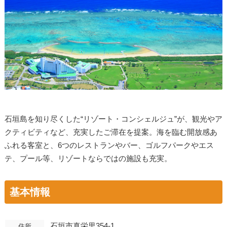
石垣島を知り尽くした“リゾート・コンシェルジュ”が、観光やア
クティビティなど、充実したご滞在を提案。海を臨む開放感あ
ふれる客室と、6つのレストランやバー、ゴルフパークやエス
テ、プール等、リゾートならではの施設も充実。
基本情報
石垣市真栄里354-1
住所