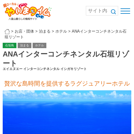
>
お店・団体
>
泊まる
>
ホテル
>
ANAインターコンチネンタル石
垣リゾート
石垣島
泊まる
ホテル
ANAインターコンチネンタル石垣リゾ
ート
エイエヌエー インターコンチネンタル イシガキリゾート
贅沢な島時間を提供するラグジュアリーホテル