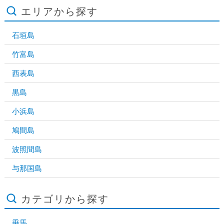
エリアから探す
石垣島
竹富島
西表島
黒島
小浜島
鳩間島
波照間島
与那国島
カテゴリから探す
乗馬