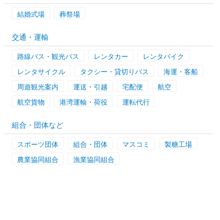
結婚式場
葬祭場
交通・運輸
路線バス・観光バス
レンタカー
レンタバイク
レンタサイクル
タクシー・貸切りバス
海運・客船
周遊観光案内
運送・引越
宅配便
航空
航空貨物
港湾運輸・荷役
運転代行
組合・団体など
スポーツ団体
組合・団体
マスコミ
製糖工場
農業協同組合
漁業協同組合