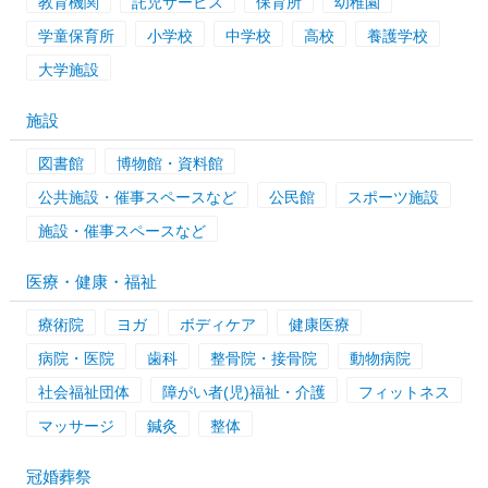
教育機関
託児サービス
保育所
幼稚園
学童保育所
小学校
中学校
高校
養護学校
大学施設
施設
図書館
博物館・資料館
公共施設・催事スペースなど
公民館
スポーツ施設
施設・催事スペースなど
医療・健康・福祉
療術院
ヨガ
ボディケア
健康医療
病院・医院
歯科
整骨院・接骨院
動物病院
社会福祉団体
障がい者(児)福祉・介護
フィットネス
マッサージ
鍼灸
整体
冠婚葬祭