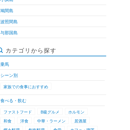
鳩間島
波照間島
与那国島
カテゴリから探す
乗馬
シーン別
家族での食事におすすめ
食べる・飲む
ファストフード
B級グルメ
ホルモン
和食
洋食
中華・ラーメン
居酒屋