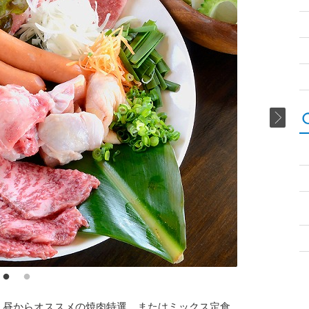
は、昼からオススメの焼肉特選、またはミックス定食、