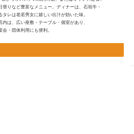
日替りなど豊富なメニュー。ディナーは、石垣牛・
るタレは老若男女に嬉しい出汁が効いた味。
店内は、広い座敷・テーブル・個室があり、
宴会・団体利用にも便利。