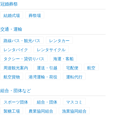
冠婚葬祭
結婚式場
葬祭場
交通・運輸
路線バス・観光バス
レンタカー
レンタバイク
レンタサイクル
タクシー・貸切りバス
海運・客船
周遊観光案内
運送・引越
宅配便
航空
航空貨物
港湾運輸・荷役
運転代行
組合・団体など
スポーツ団体
組合・団体
マスコミ
製糖工場
農業協同組合
漁業協同組合