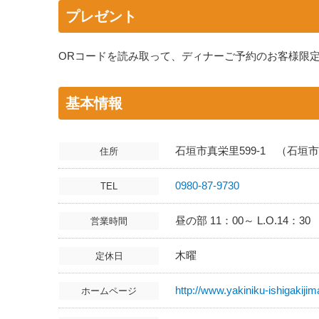
プレゼント
ORコードを読み取って、ディナーご予約のお客様限
基本情報
石垣市真栄里599-1 （石
住所
0980-87-9730
TEL
昼の部 11：00～ L.O.14：3
営業時間
木曜
定休日
http://www.yakiniku-ishigakiji
ホームページ