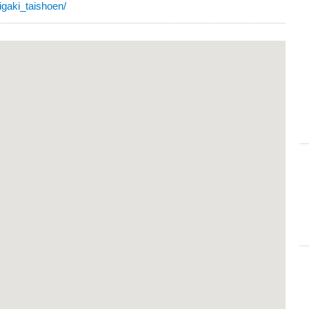
igaki_taishoen/