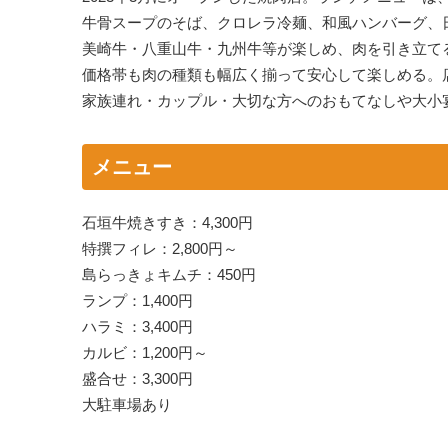
牛骨スープのそば、クロレラ冷麺、和風ハンバーグ、
美崎牛・八重山牛・九州牛等が楽しめ、肉を引き立て
価格帯も肉の種類も幅広く揃って安心して楽しめる。
家族連れ・カップル・大切な方へのおもてなしや大小
メニュー
石垣牛焼きすき：4,300円
特撰フィレ：2,800円～
島らっきょキムチ：450円
ランプ：1,400円
ハラミ：3,400円
カルビ：1,200円～
盛合せ：3,300円
大駐車場あり