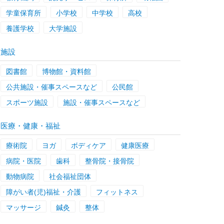
学童保育所
小学校
中学校
高校
養護学校
大学施設
施設
図書館
博物館・資料館
公共施設・催事スペースなど
公民館
スポーツ施設
施設・催事スペースなど
医療・健康・福祉
療術院
ヨガ
ボディケア
健康医療
病院・医院
歯科
整骨院・接骨院
動物病院
社会福祉団体
障がい者(児)福祉・介護
フィットネス
マッサージ
鍼灸
整体