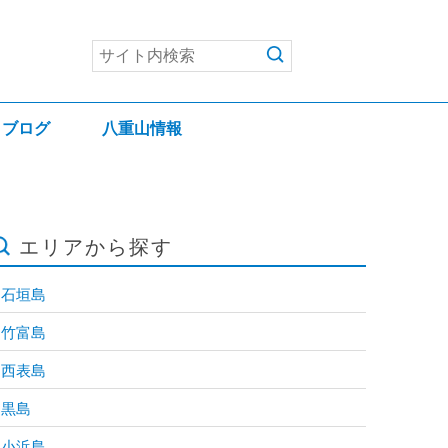
ブログ
八重山情報
エリアから探す
石垣島
竹富島
西表島
黒島
小浜島