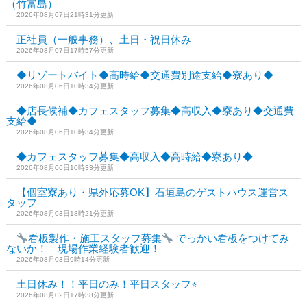
（竹富島）
2026年08月07日21時31分更新
正社員（一般事務）、土日・祝日休み
2026年08月07日17時57分更新
◆リゾートバイト◆高時給◆交通費別途支給◆寮あり◆
2026年08月06日10時34分更新
◆店長候補◆カフェスタッフ募集◆高収入◆寮あり◆交通費
支給◆
2026年08月06日10時34分更新
◆カフェスタッフ募集◆高収入◆高時給◆寮あり◆
2026年08月06日10時33分更新
【個室寮あり・県外応募OK】石垣島のゲストハウス運営ス
タッフ
2026年08月03日18時21分更新
看板製作・施工スタッフ募集
でっかい看板をつけてみ
ないか！ 現場作業経験者歓迎！
2026年08月03日9時14分更新
土日休み！！平日のみ！平日スタッフ⭐︎
2026年08月02日17時38分更新