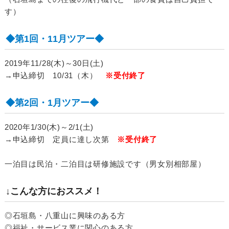
す）
◆第1回・11月ツアー◆
2019年11/28(木)～30日(土)
→申込締切 10/31（木）
※受付終了
◆第2回・1月ツアー◆
2020年1/30(木)～2/1(土)
→申込締切 定員に達し次第
※受付終了
一泊目は民泊・二泊目は研修施設です（男女別相部屋）
↓こんな方におススメ！
◎石垣島・八重山に興味のある方
◎福祉・サービス業に関心のある方