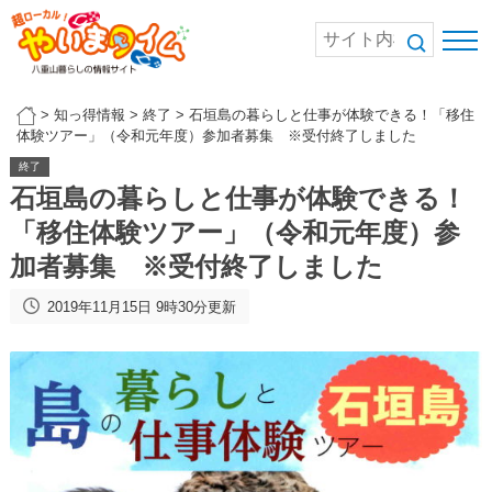
>
知っ得情報
>
終了
>
石垣島の暮らしと仕事が体験できる！「移住
体験ツアー」（令和元年度）参加者募集 ※受付終了しました
終了
石垣島の暮らしと仕事が体験できる！
「移住体験ツアー」（令和元年度）参
加者募集 ※受付終了しました
2019年11月15日 9時30分更新