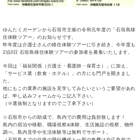
ゆんたくガーデンから石垣市主催の令和元年度の「石垣島移
住体験ツアー」のお知らせです。
昨年度は介護士さんの移住体験ツアーに引き続き、今年度も
2泊3日 石垣島移住体験ツアーの参加者を募集いたします。
今回は「福祉関係（介護士・看護師・保育士）」に加え、
「サービス業（飲食・ホテル）」の方にも門戸を開きまし
た。
他にもこの業界の施設を見学してみたいというご要望があれ
ば、申し込みフォームからご記入下さい。
（※選抜制となりますのでご了承下さい）
☆石垣市からの助成で、島内での費用は負担致します！
島内の宿泊や移動、職場視察&体験、生活施設の視察、物件
調べ、島内見学や生活体験等は無料でサポート。
（石垣島までの往復の飛行機代と一部の食費は自己負担で