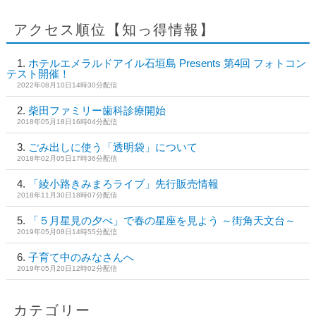
アクセス順位【知っ得情報】
ホテルエメラルドアイル石垣島 Presents 第4回 フォトコン
テスト開催！
2022年08月10日14時30分配信
柴田ファミリー歯科診療開始
2018年05月18日16時04分配信
ごみ出しに使う「透明袋」について
2018年02月05日17時36分配信
「綾小路きみまろライブ」先行販売情報
2018年11月30日18時07分配信
「５月星見の夕べ」で春の星座を見よう ～街角天文台～
2019年05月08日14時55分配信
子育て中のみなさんへ
2019年05月20日12時02分配信
カテゴリー