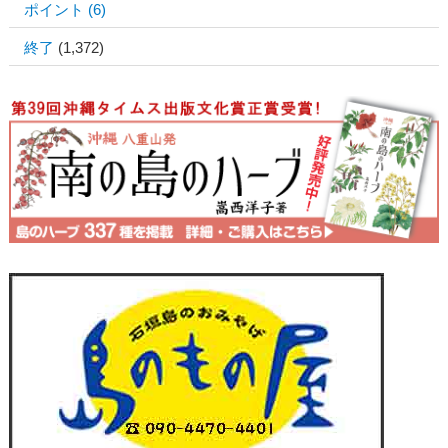
ポイント
(6)
終了
(1,372)