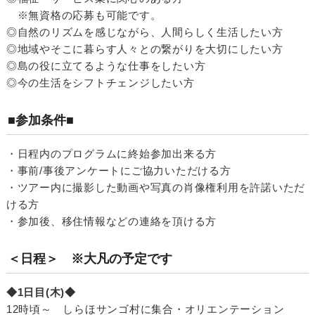
※無資格の応募も可能です。
◎自然のリズムを感じながら、人間らしく生活したい方
◎地域やそこに暮らす人々との繋がりを大切にしたい方
◎島の役に立てるような仕事をしたい方
◎今の生活をシフトチェンジしたい方
■参加条件■
・日程内のプログラムに終始参加出来る方
・事前/事後アンケートにご協力いただける方
・ツアー内に撮影した動画や写真の肖像権利用を許諾いただ
ける方
・参加後、移住情報などの連絡を頂ける方
＜日程＞ ※大凡の予定です
◆1日目(木)◆
12時頃～ しらほサンゴ村に集合・オリエンテーション