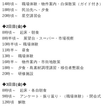
14時頃～ 職場体験・物件案内・白保散策（ガイド付き）
18時頃～ 民泊先へ・夕食
20時頃～ 星空講習会
◆2日目(金)◆
8時頃～ 起床・朝食
8時半頃～ 展望台・スーパー・市場視察
10時半頃～ 職場体験
11時半～ 昼食
13時～ 職場体験
16時半～ 物件案内・市街地散策
18時～ 夕食・島素材調理講習・移住者懇親会
20時～ 研修施設
◆3日目(金)◆
8時頃～ 起床・各自朝食
9時頃～ アンケート・振り返り・（職場体験）・閉会式
12時頃 解散