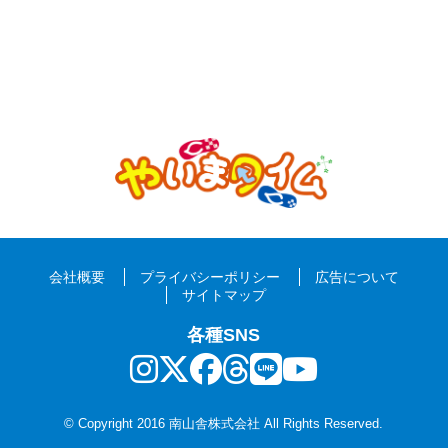
会社概要
プライバシーポリシー
広告について
サイトマップ
各種SNS
© Copyright 2016 南山舎株式会社 All Rights Reserved.