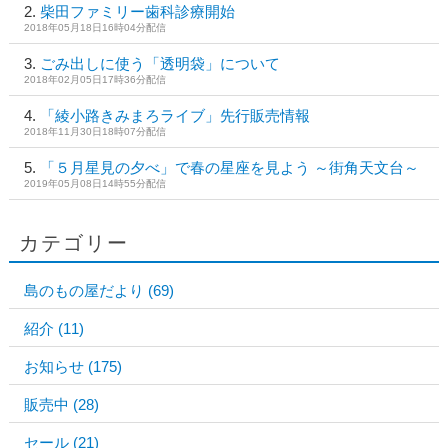
柴田ファミリー歯科診療開始
2018年05月18日16時04分配信
ごみ出しに使う「透明袋」について
2018年02月05日17時36分配信
「綾小路きみまろライブ」先行販売情報
2018年11月30日18時07分配信
「５月星見の夕べ」で春の星座を見よう ～街角天文台～
2019年05月08日14時55分配信
カテゴリー
島のもの屋だより
(69)
紹介
(11)
お知らせ
(175)
販売中
(28)
セール
(21)