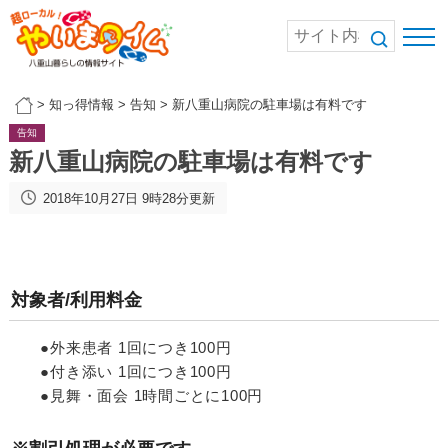
>
知っ得情報
>
告知
>
新八重山病院の駐車場は有料です
告知
新八重山病院の駐車場は有料です
2018年10月27日 9時28分更新
対象者/利用料金
●外来患者 1回につき100円
●付き添い 1回につき100円
●見舞・面会 1時間ごとに100円