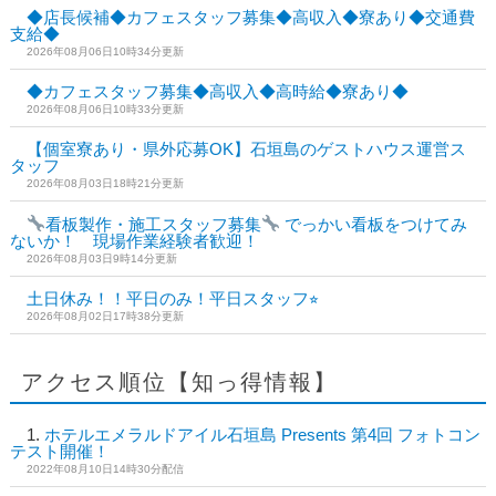
◆店長候補◆カフェスタッフ募集◆高収入◆寮あり◆交通費
支給◆
2026年08月06日10時34分更新
◆カフェスタッフ募集◆高収入◆高時給◆寮あり◆
2026年08月06日10時33分更新
【個室寮あり・県外応募OK】石垣島のゲストハウス運営ス
タッフ
2026年08月03日18時21分更新
看板製作・施工スタッフ募集
でっかい看板をつけてみ
ないか！ 現場作業経験者歓迎！
2026年08月03日9時14分更新
土日休み！！平日のみ！平日スタッフ⭐︎
2026年08月02日17時38分更新
アクセス順位【知っ得情報】
ホテルエメラルドアイル石垣島 Presents 第4回 フォトコン
テスト開催！
2022年08月10日14時30分配信