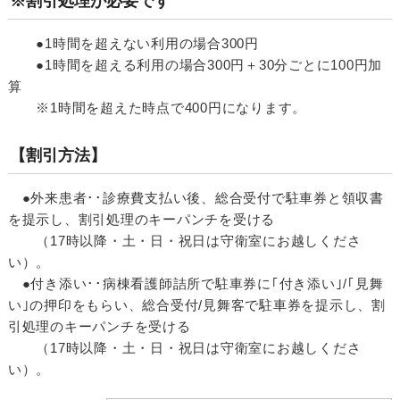
※割引処理が必要です
●1時間を超えない利用の場合300円
●1時間を超える利用の場合300円＋30分ごとに100円加
算
※1時間を超えた時点で400円になります。
【割引方法】
●外来患者･･診療費支払い後、総合受付で駐車券と領収書
を提示し、割引処理のキーパンチを受ける
（17時以降・土・日・祝日は守衛室にお越しくださ
い）。
●付き添い･･病棟看護師詰所で駐車券に｢付き添い｣/｢見舞
い｣の押印をもらい、総合受付/見舞客で駐車券を提示し、割
引処理のキーパンチを受ける
（17時以降・土・日・祝日は守衛室にお越しくださ
い）。