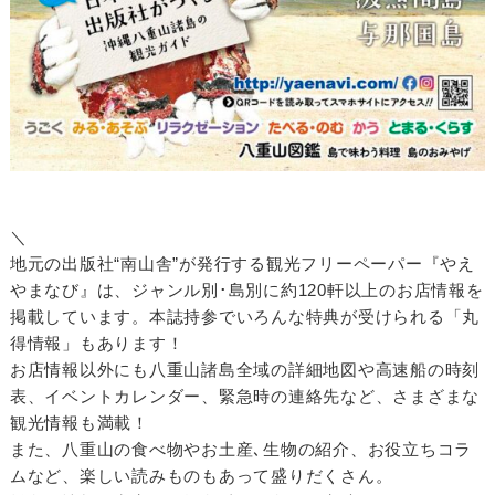
＼
地元の出版社“南山舎”が発行する観光フリーペーパー『やえ
やまなび』は、ジャンル別･島別に約120軒以上のお店情報を
掲載しています。本誌持参でいろんな特典が受けられる「丸
得情報」もあります！
お店情報以外にも八重山諸島全域の詳細地図や高速船の時刻
表、イベントカレンダー、緊急時の連絡先など、さまざまな
観光情報も満載！
また、八重山の食べ物やお土産､生物の紹介、お役立ちコラ
ムなど、楽しい読みものもあって盛りだくさん。