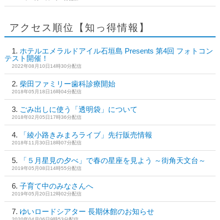
アクセス順位【知っ得情報】
ホテルエメラルドアイル石垣島 Presents 第4回 フォトコン
テスト開催！
2022年08月10日14時30分配信
柴田ファミリー歯科診療開始
2018年05月18日16時04分配信
ごみ出しに使う「透明袋」について
2018年02月05日17時36分配信
「綾小路きみまろライブ」先行販売情報
2018年11月30日18時07分配信
「５月星見の夕べ」で春の星座を見よう ～街角天文台～
2019年05月08日14時55分配信
子育て中のみなさんへ
2019年05月20日12時02分配信
ゆいロードシアター 長期休館のお知らせ
2020年04月06日9時53分配信