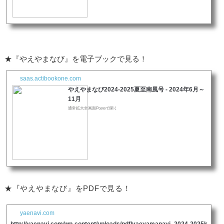
★『やえやまなび』を電子ブックで見る！
saas.actibookone.com
やえやまなび2024-2025夏至南風号 - 2024年6月～
11月
通常拡大全画面Posteで開く
★『やえやまなび』をPDFで見る！
yaenavi.com
http://yaenavi.com/wp-content/uploads/pdf/yaeyamanavi_2024-2025k