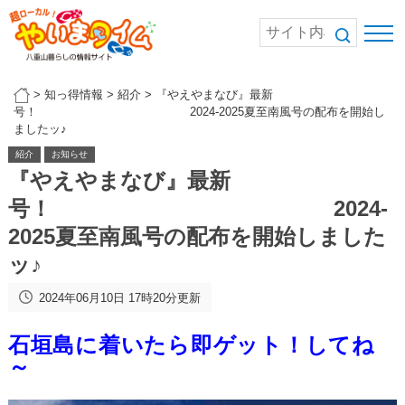
>
知っ得情報
>
紹介
>
『やえやまなび』最新
号！ 2024-2025夏至南風号の配布を開始し
ましたッ♪
紹介
お知らせ
『やえやまなび』最新
号！ 2024-
2025夏至南風号の配布を開始しました
ッ♪
2024年06月10日 17時20分更新
石垣島に着いたら即ゲット！してね
～