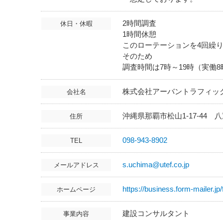
2時間調査
休日・休暇
1時間休憩
このローテーションを4回繰
そのため
調査時間は7時～19時（実働
株式会社アーバントラフィッ
会社名
沖縄県那覇市松山1-17-44 
住所
098-943-8902
TEL
s.uchima@utef.co.jp
メールアドレス
https://business.form-mailer.j
ホームページ
建設コンサルタント
事業内容