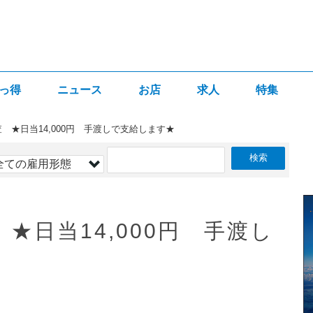
っ得
ニュース
お店
求人
特集
査 ★日当14,000円 手渡しで支給します★
★日当14,000円 手渡し