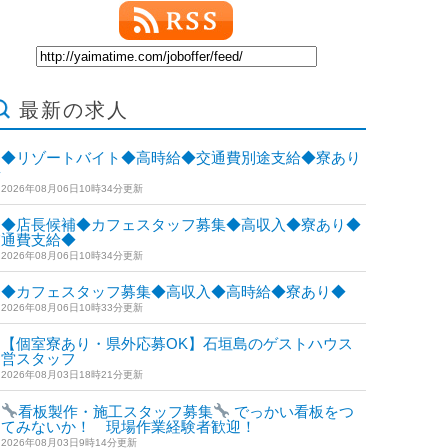
最新の求人
◆リゾートバイト◆高時給◆交通費別途支給◆寮あり
◆
2026年08月06日10時34分更新
◆店長候補◆カフェスタッフ募集◆高収入◆寮あり◆
交通費支給◆
2026年08月06日10時34分更新
◆カフェスタッフ募集◆高収入◆高時給◆寮あり◆
2026年08月06日10時33分更新
【個室寮あり・県外応募OK】石垣島のゲストハウス
運営スタッフ
2026年08月03日18時21分更新
看板製作・施工スタッフ募集
でっかい看板をつ
けてみないか！ 現場作業経験者歓迎！
2026年08月03日9時14分更新