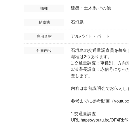
建築・土木系 その他
職種
石垣島
勤務地
アルバイト・パート
雇用形態
石垣島の交通量調査員を募集
仕事内容
職種は2つあります。
1.交通量調査：車種別、方向
2.渋滞長調査：赤信号にな
査します。
内容は事前説明会でお伝えし
参考までに参考動画（youtu
1.交通量調査
URL:https://youtu.be/OF4Rb