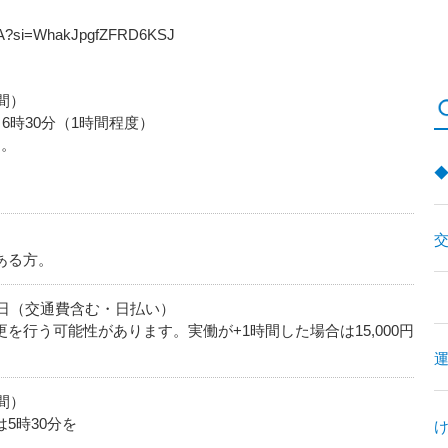
mwA?si=WhakJpgfZFRD6KSJ
間）
6時30分（1時間程度）
す。
ある方。
0円/日（交通費含む・日払い）
を行う可能性があります。実働が+1時間した場合は15,000円
間）
5時30分を