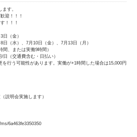
します。
大歓迎！！！
ます！！！
3日（金）
8日（水）、7月10日（金）、7月13日（月）
時間、または実働9時間）
00円/日（交通費含む・日払い）
を行う可能性があります。実働が+1時間した場合は15,000円
定（説明会実施します）
p/fms/6a463fe3350350