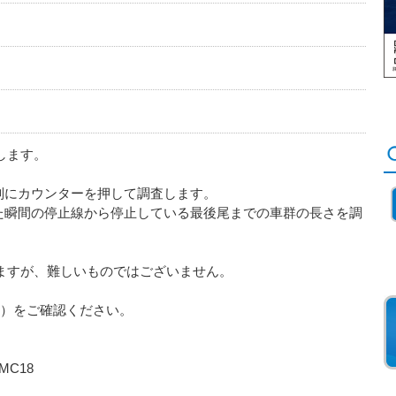
します。
別にカウンターを押して調査します。
った瞬間の停止線から停止している最後尾までの車群の長さを調
ますが、難しいものではございません。
be）をご確認ください。
fKMC18