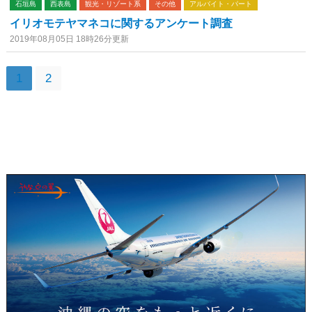
石垣島
西表島
観光・リゾート系
その他
アルバイト・パート
イリオモテヤマネコに関するアンケート調査
2019年08月05日 18時26分更新
1
2