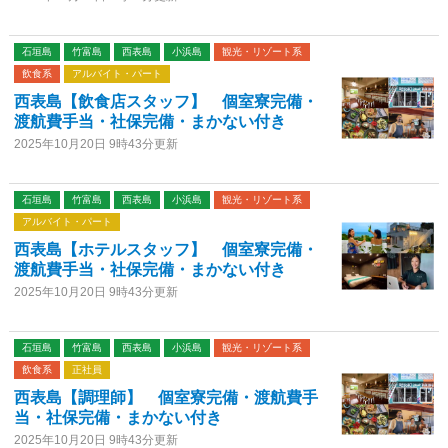
石垣島
竹富島
西表島
小浜島
観光・リゾート系
飲食系
アルバイト・パート
西表島【飲食店スタッフ】 個室寮完備・
渡航費手当・社保完備・まかない付き
2025年10月20日 9時43分更新
石垣島
竹富島
西表島
小浜島
観光・リゾート系
アルバイト・パート
西表島【ホテルスタッフ】 個室寮完備・
渡航費手当・社保完備・まかない付き
2025年10月20日 9時43分更新
石垣島
竹富島
西表島
小浜島
観光・リゾート系
飲食系
正社員
西表島【調理師】 個室寮完備・渡航費手
当・社保完備・まかない付き
2025年10月20日 9時43分更新