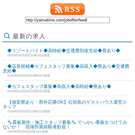
最新の求人
◆リゾートバイト◆高時給◆交通費別途支給◆寮あり◆
2026年08月06日10時34分更新
◆店長候補◆カフェスタッフ募集◆高収入◆寮あり◆交通費
支給◆
2026年08月06日10時34分更新
◆カフェスタッフ募集◆高収入◆高時給◆寮あり◆
2026年08月06日10時33分更新
【個室寮あり・県外応募OK】石垣島のゲストハウス運営ス
タッフ
2026年08月03日18時21分更新
看板製作・施工スタッフ募集
でっかい看板をつけてみ
ないか！ 現場作業経験者歓迎！
2026年08月03日9時14分更新