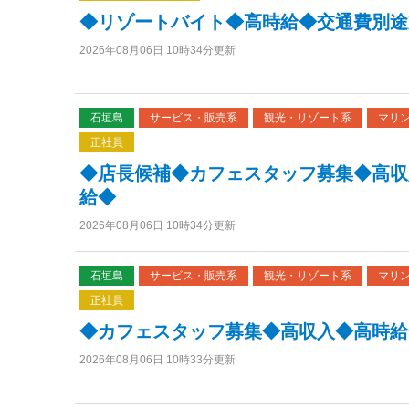
◆リゾートバイト◆高時給◆交通費別途
2026年08月06日 10時34分更新
石垣島
サービス・販売系
観光・リゾート系
マリ
正社員
◆店長候補◆カフェスタッフ募集◆高収
給◆
2026年08月06日 10時34分更新
石垣島
サービス・販売系
観光・リゾート系
マリ
正社員
◆カフェスタッフ募集◆高収入◆高時給
2026年08月06日 10時33分更新