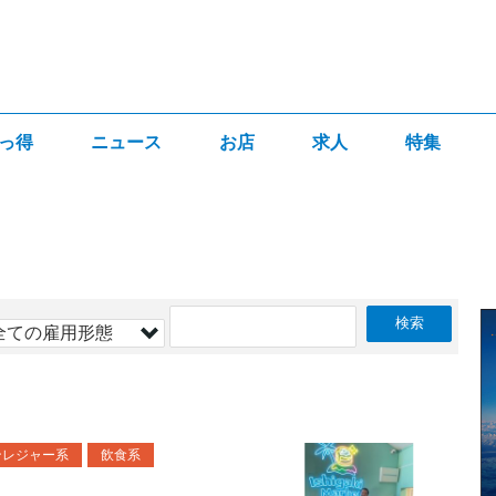
っ得
ニュース
お店
求人
特集
ンレジャー系
飲食系