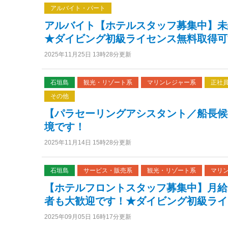
アルバイト・パート
アルバイト【ホテルスタッフ募集中】未
★ダイビング初級ライセンス無料取得可
2025年11月25日 13時28分更新
石垣島
観光・リゾート系
マリンレジャー系
正社
その他
【パラセーリングアシスタント／船長候
境です！
2025年11月14日 15時28分更新
石垣島
サービス・販売系
観光・リゾート系
マリ
【ホテルフロントスタッフ募集中】月給22
者も大歓迎です！★ダイビング初級ライ
2025年09月05日 16時17分更新