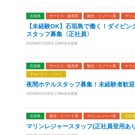
石垣島
サービス・販売系
観光・リゾート系
マリ
【未経験OK】石垣島で働く！ダイビン
スタッフ募集〈正社員〉
2025年07月09日 10時56分更新
石垣島
サービス・販売系
観光・リゾート系
マリ
アルバイト・パート
夜間ホテルスタッフ募集！未経験者歓迎
2025年05月05日 17時46分更新
石垣島
観光・リゾート系
マリンレジャー系
正社
マリンレジャースタッフ(正社員登用あり)