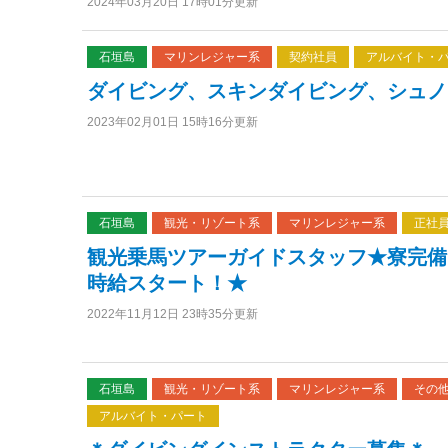
2024年03月20日 17時01分更新
石垣島
マリンレジャー系
契約社員
アルバイト・
ダイビング、スキンダイビング、シュノ
2023年02月01日 15時16分更新
石垣島
観光・リゾート系
マリンレジャー系
正社
観光乗馬ツアーガイドスタッフ★寮完備
時給スタート！★
2022年11月12日 23時35分更新
石垣島
観光・リゾート系
マリンレジャー系
その
アルバイト・パート