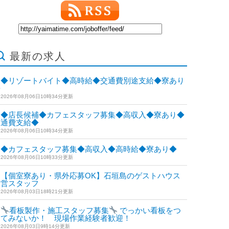
最新の求人
◆リゾートバイト◆高時給◆交通費別途支給◆寮あり
◆
2026年08月06日10時34分更新
◆店長候補◆カフェスタッフ募集◆高収入◆寮あり◆
交通費支給◆
2026年08月06日10時34分更新
◆カフェスタッフ募集◆高収入◆高時給◆寮あり◆
2026年08月06日10時33分更新
【個室寮あり・県外応募OK】石垣島のゲストハウス
運営スタッフ
2026年08月03日18時21分更新
看板製作・施工スタッフ募集
でっかい看板をつ
けてみないか！ 現場作業経験者歓迎！
2026年08月03日9時14分更新