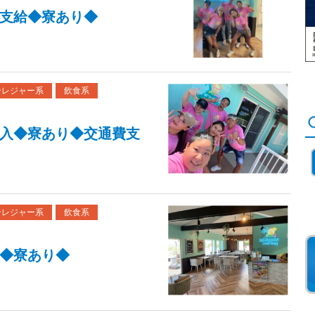
支給◆寮あり◆
ンレジャー系
飲食系
入◆寮あり◆交通費支
ンレジャー系
飲食系
◆寮あり◆