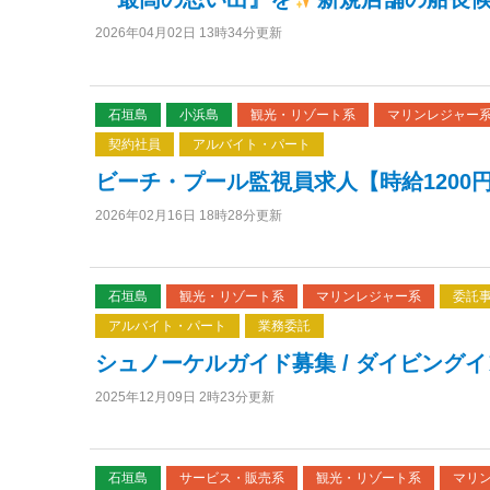
2026年04月02日 13時34分更新
石垣島
小浜島
観光・リゾート系
マリンレジャー
契約社員
アルバイト・パート
ビーチ・プール監視員求人【時給1200
2026年02月16日 18時28分更新
石垣島
観光・リゾート系
マリンレジャー系
委託
アルバイト・パート
業務委託
シュノーケルガイド募集 / ダイビング
2025年12月09日 2時23分更新
石垣島
サービス・販売系
観光・リゾート系
マリ