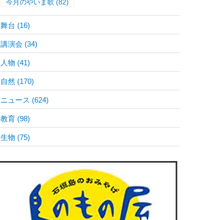
今月のやいま歌
(82)
舞台
(16)
講演会
(34)
人物
(41)
自然
(170)
ニュース
(624)
教育
(98)
生物
(75)