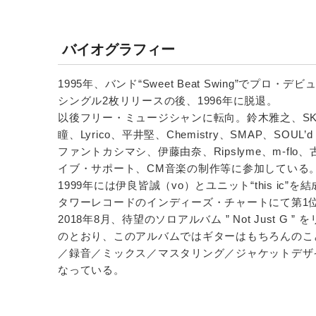
バイオグラフィー
1995年、バンド“Sweet Beat Swing”で
シングル2枚リリースの後、1996年に脱退。
以後フリー・ミュージシャンに転向。鈴木雅之、SKO
瞳、Lyrico、平井堅、Chemistry、SMAP、SO
ファントカシマシ、伊藤由奈、Ripslyme、m-f
イブ・サポート、CM音楽の制作等に参加している
1999年には伊良皆誠（vo）とユニット“this ic”を結成。2
タワーレコードのインディーズ・チャートにて第1
2018年8月、待望のソロアルバム ” Not Just G 
のとおり、このアルバムではギターはもちろんのこ
／録音／ミックス／マスタリング／ジャケットデザ
なっている。