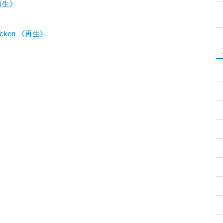
《再生》
chicken 《再生》