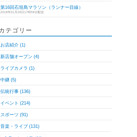
第16回石垣島マラソン（ランナー目線）
2018年01月29日17時59分配信
カテゴリー
お店紹介
(1)
新店舗オープン
(4)
ライブカメラ
(1)
中継
(5)
伝統行事
(136)
イベント
(214)
スポーツ
(91)
音楽・ライブ
(131)