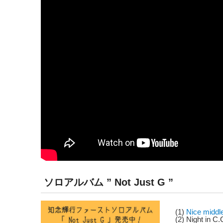
ソロアルバム ” Not Just G ”
(1)
Nice mid
(2) Night in C.