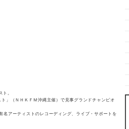
スト。
スト」（ＮＨＫＦＭ沖縄主催）で見事グランドチャンピオ
有名アーティストのレコーディング、ライブ・サポートを