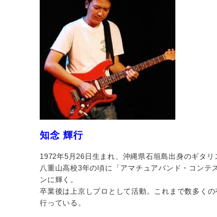
知念 輝行
1972年5月26日生まれ、沖縄県石垣島出身のギタリ
八重山高校3年の頃に「アマチュアバンド・コンテ
ンに輝く。
卒業後は上京しプロとして活動。これまで数多くの
行っている。