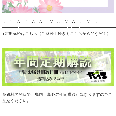
∴‥∵‥∴‥∵‥∴‥∴∴‥∵‥∴‥∵‥∴‥∴‥∵‥∴
———————————————————————————
●定期購読はこちら（ご継続手続きもこちらからどうぞ！）
※送料の関係で、島内・島外の年間購読が異なりますのでご
注意ください。
——————————————–