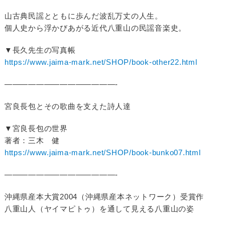
山古典民謡とともに歩んだ波乱万丈の人生。
個人史から浮かびあがる近代八重山の民謡音楽史。
▼長久先生の写真帳
https://www.jaima-mark.net/SHOP/book-other22.html
——————————————-
宮良長包とその歌曲を支えた詩人達
▼宮良長包の世界
著者：三木 健
https://www.jaima-mark.net/SHOP/book-bunko07.html
——————————————-
沖縄県産本大賞2004（沖縄県産本ネットワーク）受賞作
八重山人（ヤイマピトゥ）を通して見える八重山の姿