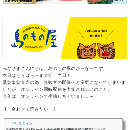
みなさまこんにちは！島のもの屋のかーなーです。
本日はとぅばらーま大会、当日！
緊急事態宣言の為、無観客の開催へと変更になってしまいま
したが、オンライン同時配信を実施されるとのこと。
今年は、オンラインで視聴しちゃいましょ～
【 合わせて読みたい 】
やいまタイム
令和3年度とうばら一ま大会の会場及び開催形式の変更について