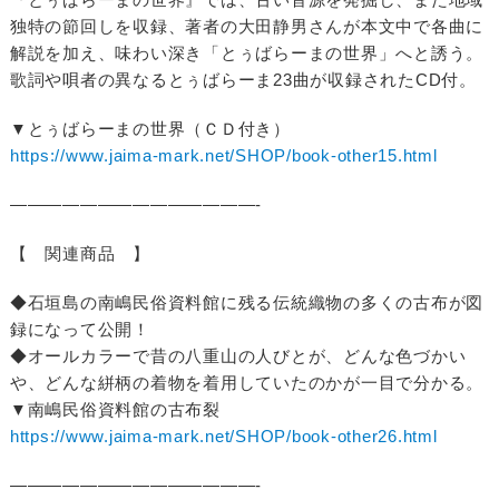
独特の節回しを収録、著者の大田静男さんが本文中で各曲に
解説を加え、味わい深き「とぅばらーまの世界」へと誘う。
歌詞や唄者の異なるとぅばらーま23曲が収録されたCD付。
▼とぅばらーまの世界（ＣＤ付き）
https://www.jaima-mark.net/SHOP/book-other15.html
——————————————-
【 関連商品 】
◆石垣島の南嶋民俗資料館に残る伝統織物の多くの古布が図
録になって公開！
◆オールカラーで昔の八重山の人びとが、どんな色づかい
や、どんな絣柄の着物を着用していたのかが一目で分かる。
▼南嶋民俗資料館の古布裂
https://www.jaima-mark.net/SHOP/book-other26.html
——————————————-