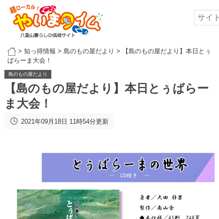
>
知っ得情報
>
島のもの屋だより
>
【島のもの屋だより】本日とぅ
ばらーま大会！
島のもの屋だより
【島のもの屋だより】本日とぅばらー
ま大会！
2021年09月18日 11時54分更新