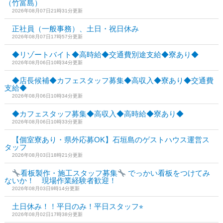
（竹富島）
2026年08月07日21時31分更新
正社員（一般事務）、土日・祝日休み
2026年08月07日17時57分更新
◆リゾートバイト◆高時給◆交通費別途支給◆寮あり◆
2026年08月06日10時34分更新
◆店長候補◆カフェスタッフ募集◆高収入◆寮あり◆交通費
支給◆
2026年08月06日10時34分更新
◆カフェスタッフ募集◆高収入◆高時給◆寮あり◆
2026年08月06日10時33分更新
【個室寮あり・県外応募OK】石垣島のゲストハウス運営ス
タッフ
2026年08月03日18時21分更新
看板製作・施工スタッフ募集
でっかい看板をつけてみ
ないか！ 現場作業経験者歓迎！
2026年08月03日9時14分更新
土日休み！！平日のみ！平日スタッフ⭐︎
2026年08月02日17時38分更新