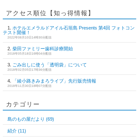
アクセス順位【知っ得情報】
ホテルエメラルドアイル石垣島 Presents 第4回 フォトコン
テスト開催！
2022年08月10日14時30分配信
柴田ファミリー歯科診療開始
2018年05月18日16時04分配信
ごみ出しに使う「透明袋」について
2018年02月05日17時36分配信
「綾小路きみまろライブ」先行販売情報
2018年11月30日18時07分配信
カテゴリー
島のもの屋だより
(69)
紹介
(11)