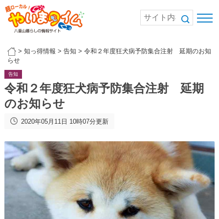
>
知っ得情報
>
告知
>
令和２年度狂犬病予防集合注射 延期のお知
らせ
告知
令和２年度狂犬病予防集合注射 延期
のお知らせ
2020年05月11日 10時07分更新