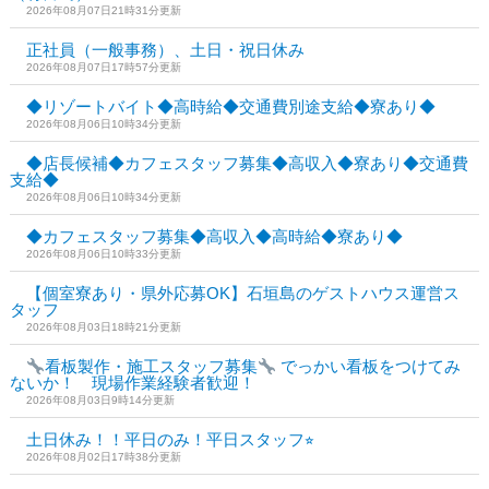
2026年08月07日21時31分更新
正社員（一般事務）、土日・祝日休み
2026年08月07日17時57分更新
◆リゾートバイト◆高時給◆交通費別途支給◆寮あり◆
2026年08月06日10時34分更新
◆店長候補◆カフェスタッフ募集◆高収入◆寮あり◆交通費
支給◆
2026年08月06日10時34分更新
◆カフェスタッフ募集◆高収入◆高時給◆寮あり◆
2026年08月06日10時33分更新
【個室寮あり・県外応募OK】石垣島のゲストハウス運営ス
タッフ
2026年08月03日18時21分更新
看板製作・施工スタッフ募集
でっかい看板をつけてみ
ないか！ 現場作業経験者歓迎！
2026年08月03日9時14分更新
土日休み！！平日のみ！平日スタッフ⭐︎
2026年08月02日17時38分更新