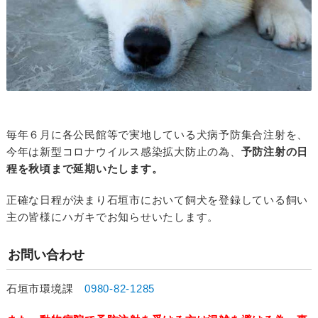
毎年６月に各公民館等で実地している犬病予防集合注射を、
今年は新型コロナウイルス感染拡大防止の為、
予防注射の日
程を秋頃まで延期いたします。
正確な日程が決まり石垣市において飼犬を登録している飼い
主の皆様にハガキでお知らせいたします。
お問い合わせ
石垣市環境課
0980-82-1285