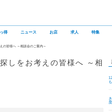
っ得
ニュース
お店
求人
特集
えの皆様へ ～相談会のご案内～
探しをお考えの皆様へ ～相
1