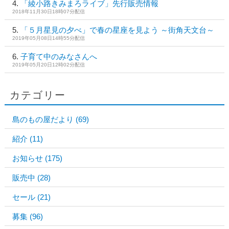
「綾小路きみまろライブ」先行販売情報
2018年11月30日18時07分配信
「５月星見の夕べ」で春の星座を見よう ～街角天文台～
2019年05月08日14時55分配信
子育て中のみなさんへ
2019年05月20日12時02分配信
カテゴリー
島のもの屋だより
(69)
紹介
(11)
お知らせ
(175)
販売中
(28)
セール
(21)
募集
(96)