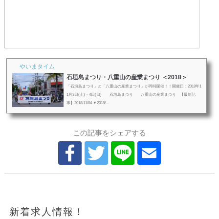
やいまタイム
石垣島まつり・八重山の産業まつり ＜2018＞
「石垣島まつり」と「八重山の産業まつり」が同時開催！！開催日：2018年1
1月3日(土)・4日(日) 石垣島まつり 八重山の産業まつり 【最新記
事】2018/11/04 ▼2018/...
この記事をシェアする
新着求人情報！