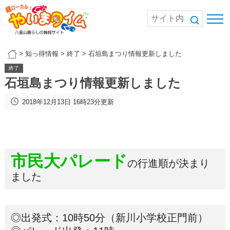
>
知っ得情報
>
終了
>
石垣島まつり情報更新しました
終了
石垣島まつり情報更新しました
2018年12月13日 16時23分更新
市民大パレード
の行進順が決まり
ました
◎出発式：10時50分（新川小学校正門前）