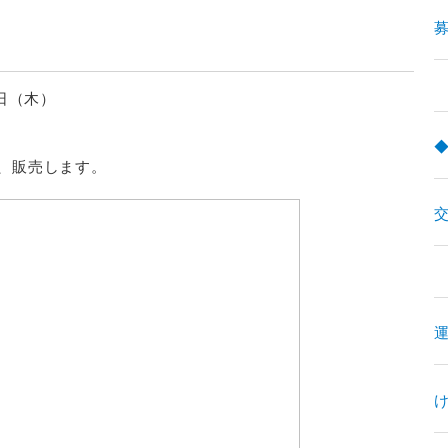
募
1日（木）
、販売します。