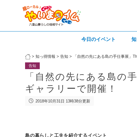
今日のイベント
知
>
知っ得情報
>
告知
>
「自然の先にある島の手仕事展」The
告知
「自然の先にある島の手仕事
ギャラリーで開催！
2018年10月31日 13時38分更新
島の暮らしと工夫を紹介するイベント