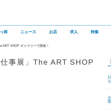
っ得
ニュース
お店
求人
特集
 ART SHOP ギャラリーで開催！
展」The ART SHOP
1