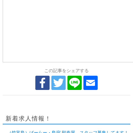
この記事をシェアする
新着求人情報！
（竹富島）ぱーらー・島宿 願寿屋 スタッフ募集してます！