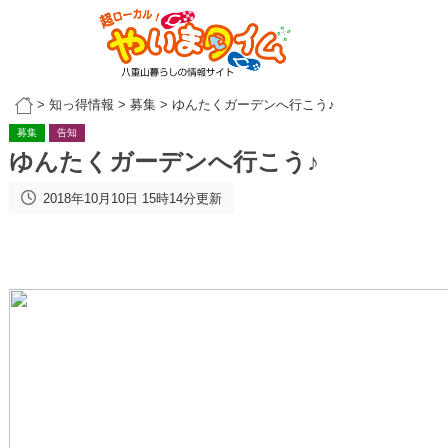
>
知っ得情報
>
募集
>
ゆんたくガーデンへ行こう♪
募集
告知
ゆんたくガーデンへ行こう♪
2018年10月10日 15時14分更新