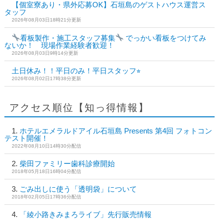
【個室寮あり・県外応募OK】石垣島のゲストハウス運営ス
タッフ
2026年08月03日18時21分更新
看板製作・施工スタッフ募集
でっかい看板をつけてみ
ないか！ 現場作業経験者歓迎！
2026年08月03日9時14分更新
土日休み！！平日のみ！平日スタッフ⭐︎
2026年08月02日17時38分更新
アクセス順位【知っ得情報】
ホテルエメラルドアイル石垣島 Presents 第4回 フォトコン
テスト開催！
2022年08月10日14時30分配信
柴田ファミリー歯科診療開始
2018年05月18日16時04分配信
ごみ出しに使う「透明袋」について
2018年02月05日17時36分配信
「綾小路きみまろライブ」先行販売情報