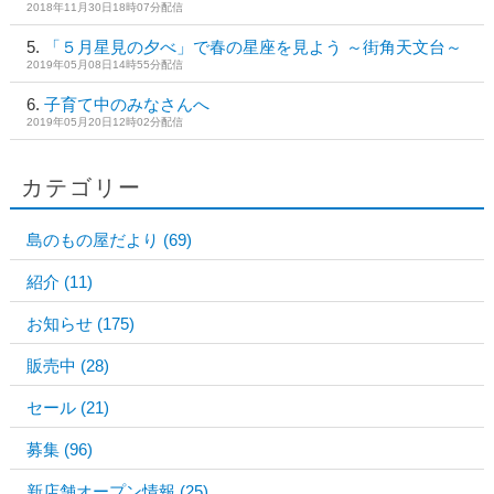
2018年11月30日18時07分配信
「５月星見の夕べ」で春の星座を見よう ～街角天文台～
2019年05月08日14時55分配信
子育て中のみなさんへ
2019年05月20日12時02分配信
カテゴリー
島のもの屋だより
(69)
紹介
(11)
お知らせ
(175)
販売中
(28)
セール
(21)
募集
(96)
新店舗オープン情報
(25)