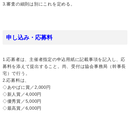
3.審査の細則は別にこれを定める。
申し込み・応募料
1.応募者は、主催者指定の申込用紙に記載事項を記入し、応
募料を添えて提出すること。尚、受付は協会事務局（幹事長
宅）で行う。
2.応募料は、
◇あやぱに賞／2,000円
◇新人賞／4,000円
◇優秀賞／5,000円
◇最高賞／6,000円