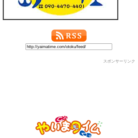
スポンサーリンク