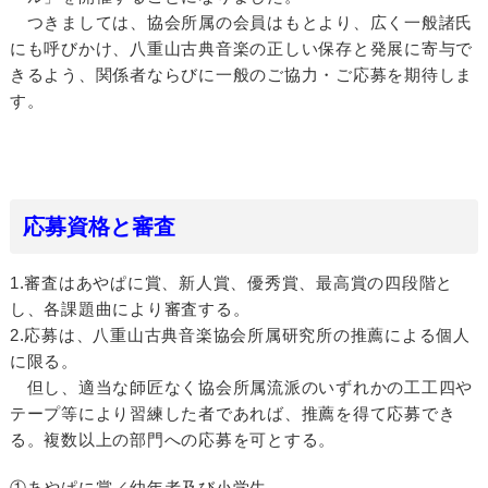
つきましては、協会所属の会員はもとより、広く一般諸氏
にも呼びかけ、八重山古典音楽の正しい保存と発展に寄与で
きるよう、関係者ならびに一般のご協力・ご応募を期待しま
す。
応募資格と審査
1.審査はあやぱに賞、新人賞、優秀賞、最高賞の四段階と
し、各課題曲により審査する。
2.応募は、八重山古典音楽協会所属研究所の推薦による個人
に限る。
但し、適当な師匠なく協会所属流派のいずれかの工工四や
テープ等により習練した者であれば、推薦を得て応募でき
る。複数以上の部門への応募を可とする。
①あやぱに賞／幼年者及び小学生