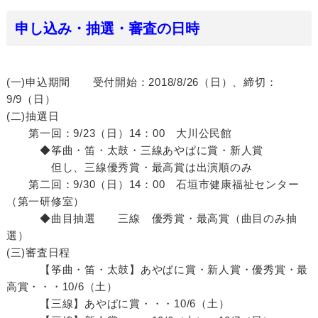
申し込み・抽選・審査の日時
(一)申込期間 受付開始：2018/8/26（日）、締切：
9/9（日）
(二)抽選日
第一回：9/23（日）14：00 大川公民館
◆筝曲・笛・太鼓・三線あやぱに賞・新人賞
但し、三線優秀賞・最高賞は出演順のみ
第二回：9/30（日）14：00 石垣市健康福祉センター
（第一研修室）
◆曲目抽選 三線 優秀賞・最高賞（曲目のみ抽
選）
(三)審査日程
【筝曲・笛・太鼓】あやぱに賞・新人賞・優秀賞・最
高賞・・・10/6（土）
【三線】あやぱに賞・・・10/6（土）