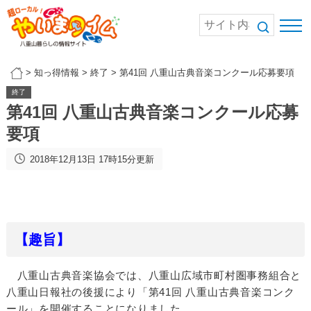
>
知っ得情報
>
終了
>
第41回 八重山古典音楽コンクール応募要項
終了
第41回 八重山古典音楽コンクール応募
要項
2018年12月13日 17時15分更新
【趣旨】
八重山古典音楽協会では、八重山広域市町村圏事務組合と
八重山日報社の後援により「第41回 八重山古典音楽コンク
ール」を開催することになりました。