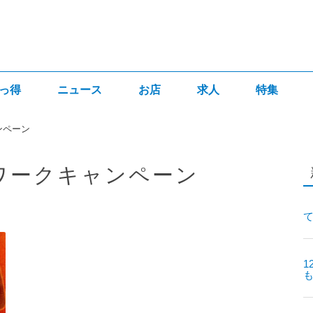
っ得
ニュース
お店
求人
特集
ンペーン
ルワークキャンペーン
て
1