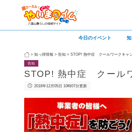
今日のイベント
知
>
知っ得情報
>
告知
>
STOP! 熱中症 クールワークキャ
告知
STOP! 熱中症 クー
2018年12月05日 10時07分更新