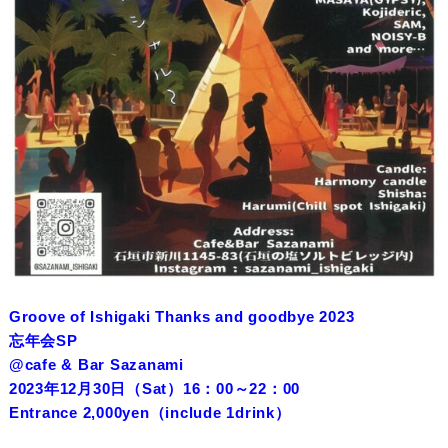
Groove of Ishigaki Thanks and goodbye 2023
忘年会SP
@cafe & Bar Sazanami
2023年12月30日（Sat）16：00～22：00
Entrance 2,000yen（include 1drink）