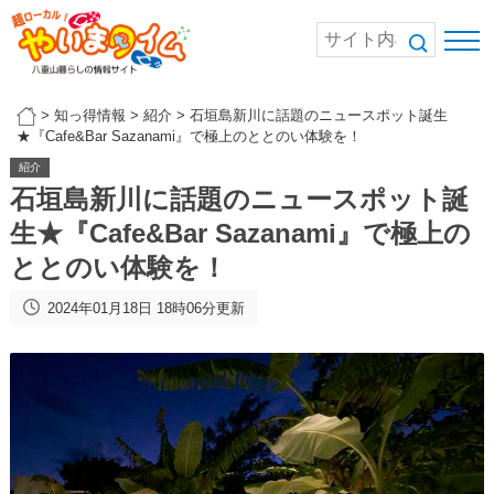
>
知っ得情報
>
紹介
>
石垣島新川に話題のニュースポット誕生
★『Cafe&Bar Sazanami』で極上のととのい体験を！
紹介
石垣島新川に話題のニュースポット誕
生★『Cafe&Bar Sazanami』で極上の
ととのい体験を！
2024年01月18日 18時06分更新