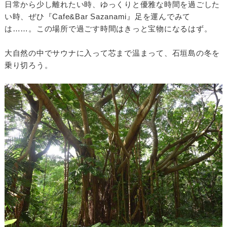
日常から少し離れたい時、ゆっくりと優雅な時間を過ごした
い時、ぜひ『Cafe&Bar Sazanami』足を運んでみて
は……。この場所で過ごす時間はきっと宝物になるはず。
大自然の中でサウナに入って芯まで温まって、石垣島の冬を
乗り切ろう。