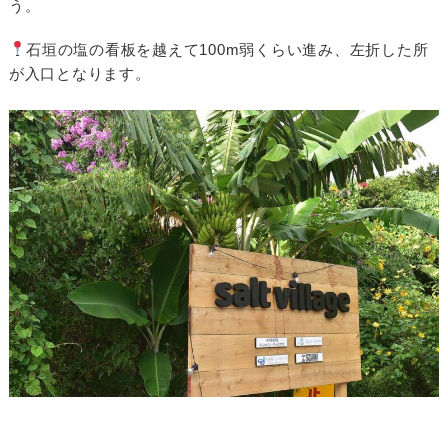
う。
石垣の塩の看板を越えて100m弱くらい進み、左折した所
が入口となります。