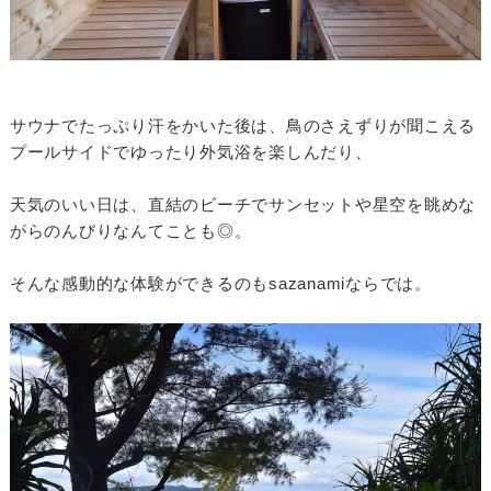
サウナでたっぷり汗をかいた後は、鳥のさえずりが聞こえる
プールサイドでゆったり外気浴を楽しんだり、
天気のいい日は、直結のビーチでサンセットや星空を眺めな
がらのんびりなんてことも◎。
そんな感動的な体験ができるのもsazanamiならでは。