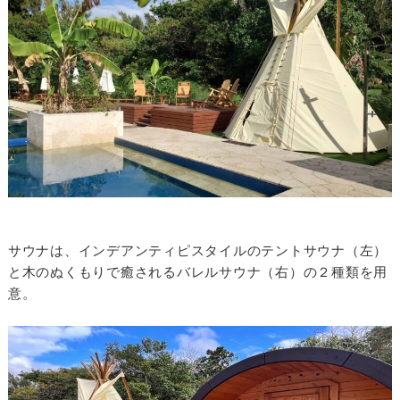
サウナは、インデアンティピスタイルのテントサウナ（左）
と木のぬくもりで癒されるバレルサウナ（右）の２種類を用
意。