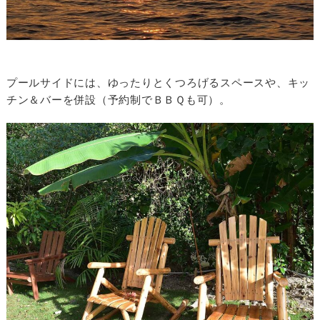
プールサイドには、ゆったりとくつろげるスペースや、キッ
チン＆バーを併設（予約制でＢＢＱも可）。