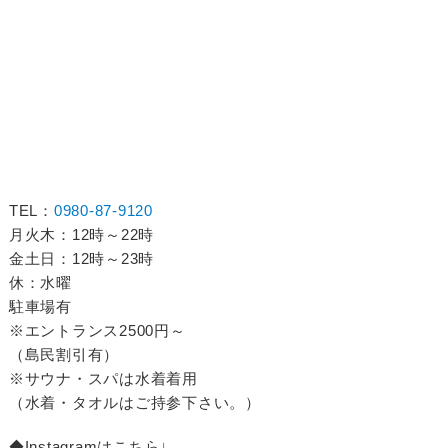
TEL：
0980-87-9120
月火木：12時～22時
金土日：12時～23時
休：水曜
駐車場有
※エントランス2500円～
（島民割引有）
※サウナ・スパは水着着用
（水着・タオルはご持参下さい。）
◆Instagramはこちら↓