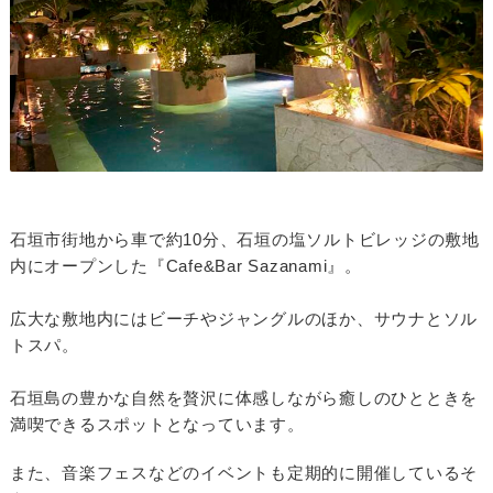
石垣市街地から車で約10分、石垣の塩ソルトビレッジの敷地
内にオープンした『Cafe&Bar Sazanami』。
広大な敷地内にはビーチやジャングルのほか、サウナとソル
トスパ。
石垣島の豊かな自然を贅沢に体感しながら癒しのひとときを
満喫できるスポットとなっています。
また、音楽フェスなどのイベントも定期的に開催しているそ