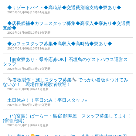
◆リゾートバイト◆高時給◆交通費別途支給◆寮あり◆
2026年08月06日10時34分更新
◆店長候補◆カフェスタッフ募集◆高収入◆寮あり◆交通費
支給◆
2026年08月06日10時34分更新
◆カフェスタッフ募集◆高収入◆高時給◆寮あり◆
2026年08月06日10時33分更新
【個室寮あり・県外応募OK】石垣島のゲストハウス運営ス
タッフ
2026年08月03日18時21分更新
看板製作・施工スタッフ募集
でっかい看板をつけてみ
ないか！ 現場作業経験者歓迎！
2026年08月03日9時14分更新
土日休み！！平日のみ！平日スタッフ⭐︎
2026年08月02日17時38分更新
（竹富島）ぱーらー・島宿 願寿屋 スタッフ募集してます！
(宿舎完備）
2026年08月01日9時27分更新