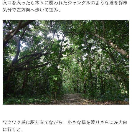
入口を入ったら木々に覆われたジャングルのような道を探検
気分で左方向へ歩いて進み、
ワクワク感に駆り立てながら、小さな橋を渡りさらに左方向
に行くと、