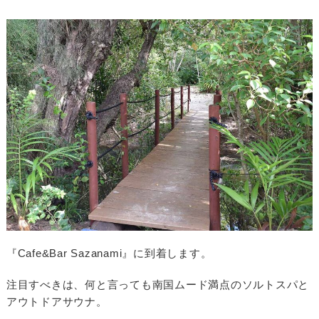
『Cafe&Bar Sazanami』に到着します。
注目すべきは、何と言っても南国ムード満点のソルトスパと
アウトドアサウナ。