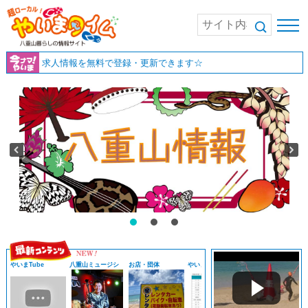
求人情報を無料で登録・更新できます☆
やいまTube
八重山ミュージシ
お店・団体
やいまニュース
お店・団体