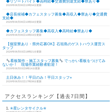
◆リゾートバイト◆高時給◆交通費別途支給◆寮あり◆
2026年08月06日10時34分更新
◆店長候補◆カフェスタッフ募集◆高収入◆寮あり◆交通費
支給◆
2026年08月06日10時34分更新
◆カフェスタッフ募集◆高収入◆高時給◆寮あり◆
2026年08月06日10時33分更新
【個室寮あり・県外応募OK】石垣島のゲストハウス運営ス
タッフ
2026年08月03日18時21分更新
看板製作・施工スタッフ募集
でっかい看板をつけてみ
ないか！ 現場作業経験者歓迎！
2026年08月03日9時14分更新
土日休み！！平日のみ！平日スタッフ⭐︎
2026年08月02日17時38分更新
アクセスランキング【過去7日間】
✯星レンタサイクル✯