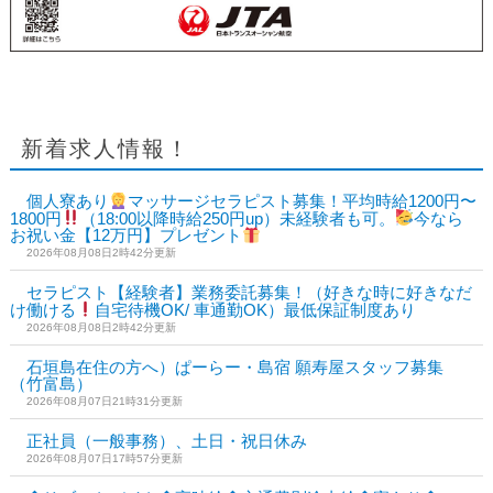
新着求人情報！
個人寮あり
マッサージセラピスト募集！平均時給1200円〜
1800円
（18:00以降時給250円up）未経験者も可。
今なら
お祝い金【12万円】プレゼント
2026年08月08日2時42分更新
セラピスト【経験者】業務委託募集！（好きな時に好きなだ
け働ける
自宅待機OK/ 車通勤OK）最低保証制度あり
2026年08月08日2時42分更新
石垣島在住の方へ）ぱーらー・島宿 願寿屋スタッフ募集
（竹富島）
2026年08月07日21時31分更新
正社員（一般事務）、土日・祝日休み
2026年08月07日17時57分更新