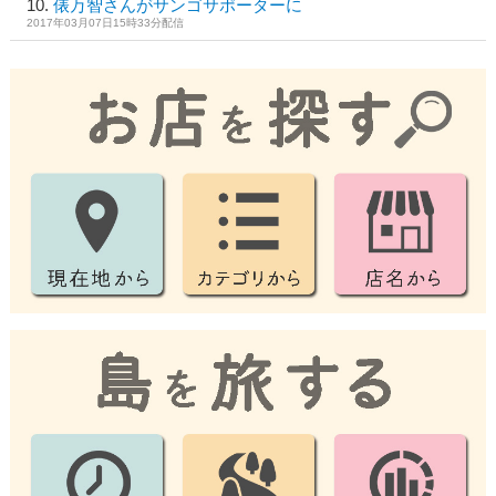
俵万智さんがサンゴサポーターに
2017年03月07日15時33分配信