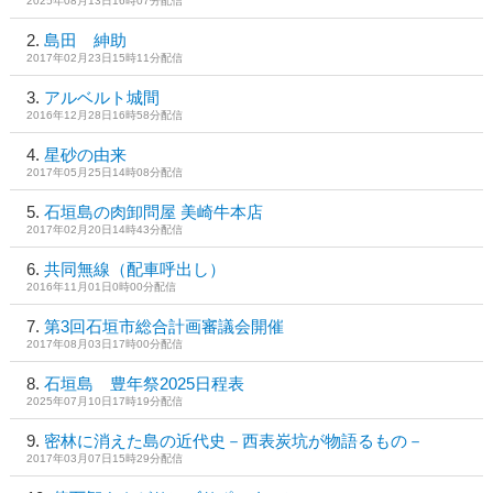
2025年08月13日16時07分配信
島田 紳助
2017年02月23日15時11分配信
アルベルト城間
2016年12月28日16時58分配信
星砂の由来
2017年05月25日14時08分配信
石垣島の肉卸問屋 美崎牛本店
2017年02月20日14時43分配信
共同無線（配車呼出し）
2016年11月01日0時00分配信
第3回石垣市総合計画審議会開催
2017年08月03日17時00分配信
石垣島 豊年祭2025日程表
2025年07月10日17時19分配信
密林に消えた島の近代史－西表炭坑が物語るもの－
2017年03月07日15時29分配信