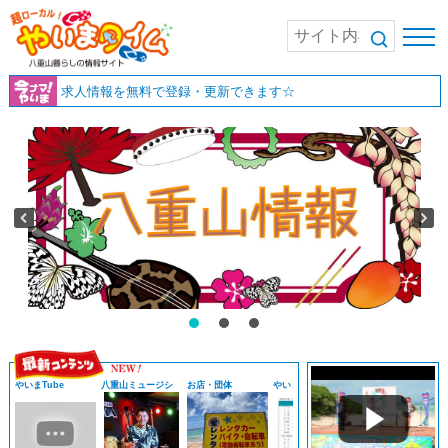
求人情報を無料で登録・更新できます☆
やいまTube
八重山ミュージシ
お店・団体
やいまニュース
お店・団体