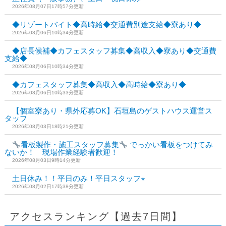
2026年08月07日17時57分更新
◆リゾートバイト◆高時給◆交通費別途支給◆寮あり◆
2026年08月06日10時34分更新
◆店長候補◆カフェスタッフ募集◆高収入◆寮あり◆交通費
支給◆
2026年08月06日10時34分更新
◆カフェスタッフ募集◆高収入◆高時給◆寮あり◆
2026年08月06日10時33分更新
【個室寮あり・県外応募OK】石垣島のゲストハウス運営ス
タッフ
2026年08月03日18時21分更新
看板製作・施工スタッフ募集
でっかい看板をつけてみ
ないか！ 現場作業経験者歓迎！
2026年08月03日9時14分更新
土日休み！！平日のみ！平日スタッフ⭐︎
2026年08月02日17時38分更新
アクセスランキング【過去7日間】