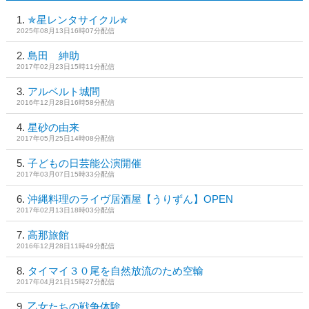
✯星レンタサイクル✯
2025年08月13日16時07分配信
島田 紳助
2017年02月23日15時11分配信
アルベルト城間
2016年12月28日16時58分配信
星砂の由来
2017年05月25日14時08分配信
子どもの日芸能公演開催
2017年03月07日15時33分配信
沖縄料理のライヴ居酒屋【うりずん】OPEN
2017年02月13日18時03分配信
高那旅館
2016年12月28日11時49分配信
タイマイ３０尾を自然放流のため空輸
2017年04月21日15時27分配信
乙女たちの戦争体験