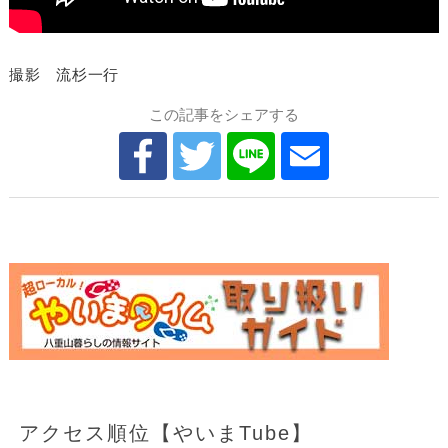
撮影 流杉一行
この記事をシェアする
アクセス順位【やいまTube】