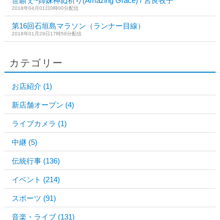
世願ぇ~姉妹神ぬ祈り(Amazing Grace) / 宮良牧子
2018年04月01日0時00分配信
第16回石垣島マラソン（ランナー目線）
2018年01月29日17時59分配信
カテゴリー
お店紹介
(1)
新店舗オープン
(4)
ライブカメラ
(1)
中継
(5)
伝統行事
(136)
イベント
(214)
スポーツ
(91)
音楽・ライブ
(131)