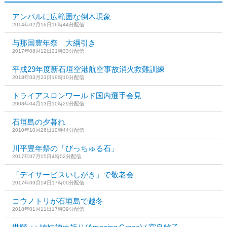
アンパルに広範囲な倒木現象
2014年02月16日16時44分配信
与那国豊年祭 大綱引き
2017年08月12日21時33分配信
平成29年度新石垣空港航空事故消火救難訓練
2018年03月23日19時10分配信
トライアスロンワールド国内選手会見
2008年04月13日10時29分配信
石垣島の夕暮れ
2010年10月26日10時44分配信
川平豊年祭の「びっちゅる石」
2017年07月15日4時02分配信
「デイサービスいしがき」で敬老会
2017年09月14日17時00分配信
コウノトリが石垣島で越冬
2018年01月11日17時39分配信