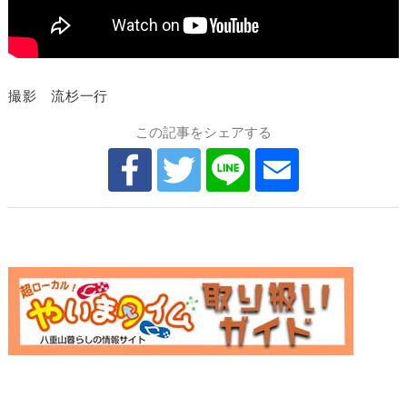
撮影 流杉一行
この記事をシェアする