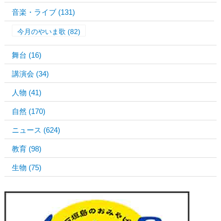
音楽・ライブ
(131)
今月のやいま歌
(82)
舞台
(16)
講演会
(34)
人物
(41)
自然
(170)
ニュース
(624)
教育
(98)
生物
(75)