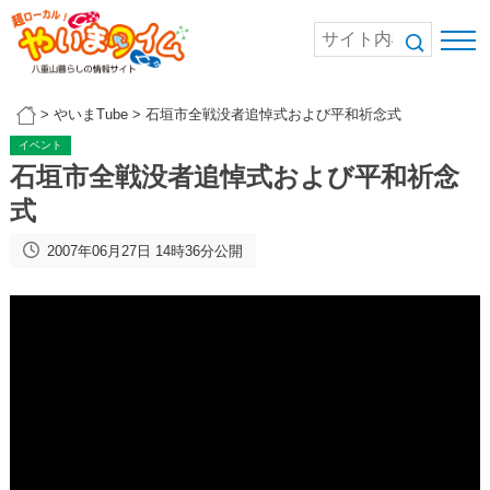
>
やいまTube
>
石垣市全戦没者追悼式および平和祈念式
イベント
石垣市全戦没者追悼式および平和祈念
式
2007年06月27日 14時36分公開