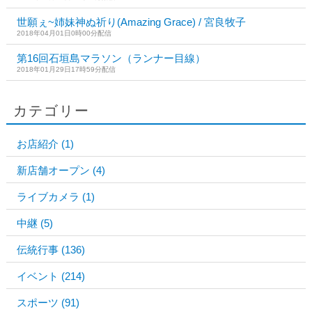
世願ぇ~姉妹神ぬ祈り(Amazing Grace) / 宮良牧子
2018年04月01日0時00分配信
第16回石垣島マラソン（ランナー目線）
2018年01月29日17時59分配信
カテゴリー
お店紹介
(1)
新店舗オープン
(4)
ライブカメラ
(1)
中継
(5)
伝統行事
(136)
イベント
(214)
スポーツ
(91)