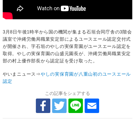
3月8日午後1時半から国の機関が集まる石垣合同庁舎の3階会
議室で沖縄労働局職業安定部によるユースエール認定交付式
が開催され、字石垣のやしの実保育園がユースエール認定を
取得。やしの実保育園の山盛元園長が、沖縄労働局職業安定
部の村上優作部長から認定証を受け取った。
やいまニュース⇒
やしの実保育園が八重山初のユースエール
認定
この記事をシェアする