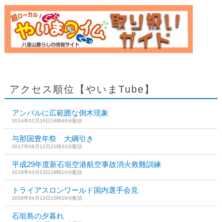
アクセス順位【やいまTube】
アンパルに広範囲な倒木現象
2014年02月16日16時44分配信
与那国豊年祭 大綱引き
2017年08月12日21時33分配信
平成29年度新石垣空港航空事故消火救難訓練
2018年03月23日19時10分配信
トライアスロンワールド国内選手会見
2008年04月13日10時29分配信
石垣島の夕暮れ