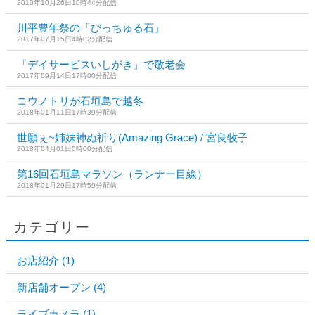
2010年10月26日10時44分配信
川平豊年祭の「びっちゅる石」
2017年07月15日4時02分配信
「デイサービスいしがき」で敬老会
2017年09月14日17時00分配信
コウノトリが石垣島で越冬
2018年01月11日17時39分配信
世願ぇ~姉妹神ぬ祈り(Amazing Grace) / 宮良牧子
2018年04月01日0時00分配信
第16回石垣島マラソン（ランナー目線）
2018年01月29日17時59分配信
カテゴリー
お店紹介
(1)
新店舗オープン
(4)
ライブカメラ
(1)