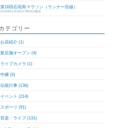
第16回石垣島マラソン（ランナー目線）
2018年01月29日17時59分配信
カテゴリー
お店紹介
(1)
新店舗オープン
(4)
ライブカメラ
(1)
中継
(5)
伝統行事
(136)
イベント
(214)
スポーツ
(91)
音楽・ライブ
(131)