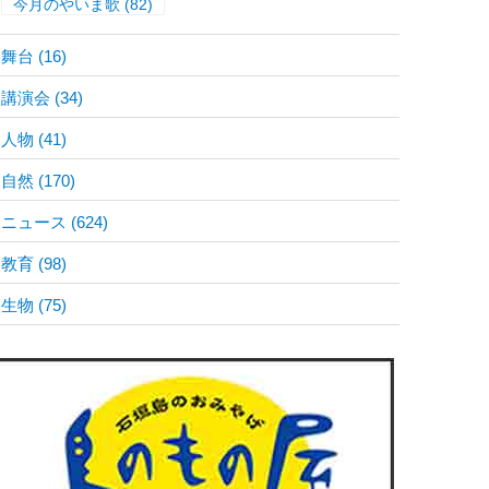
今月のやいま歌
(82)
舞台
(16)
講演会
(34)
人物
(41)
自然
(170)
ニュース
(624)
教育
(98)
生物
(75)