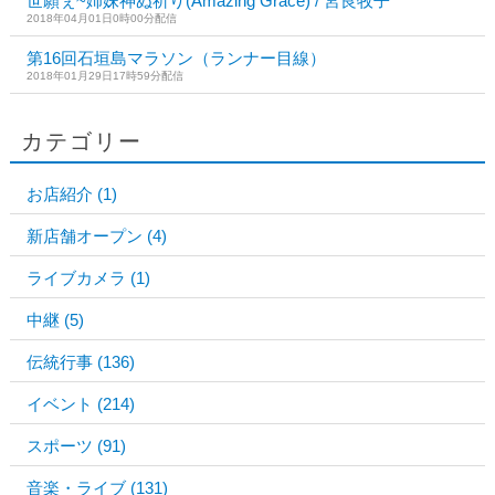
世願ぇ~姉妹神ぬ祈り(Amazing Grace) / 宮良牧子
2018年04月01日0時00分配信
第16回石垣島マラソン（ランナー目線）
2018年01月29日17時59分配信
カテゴリー
お店紹介
(1)
新店舗オープン
(4)
ライブカメラ
(1)
中継
(5)
伝統行事
(136)
イベント
(214)
スポーツ
(91)
音楽・ライブ
(131)