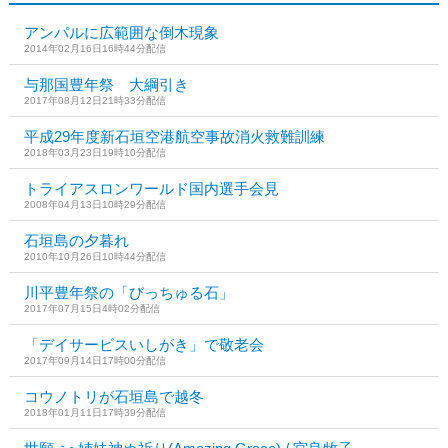
アンパルに広範囲な倒木現象
2014年02月16日16時44分配信
与那国豊年祭 大綱引き
2017年08月12日21時33分配信
平成29年度新石垣空港航空事故消火救難訓練
2018年03月23日19時10分配信
トライアスロンワールド国内選手会見
2008年04月13日10時29分配信
石垣島の夕暮れ
2010年10月26日10時44分配信
川平豊年祭の「びっちゅる石」
2017年07月15日4時02分配信
「デイサービスいしがき」で敬老会
2017年09月14日17時00分配信
コウノトリが石垣島で越冬
2018年01月11日17時39分配信