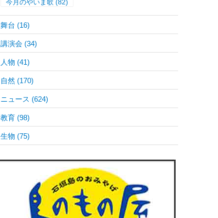
今月のやいま歌
(82)
舞台
(16)
講演会
(34)
人物
(41)
自然
(170)
ニュース
(624)
教育
(98)
生物
(75)