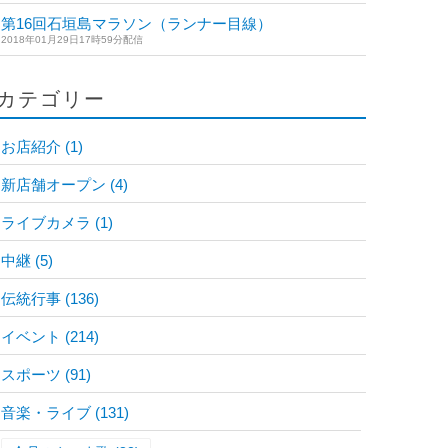
第16回石垣島マラソン（ランナー目線）
2018年01月29日17時59分配信
カテゴリー
お店紹介
(1)
新店舗オープン
(4)
ライブカメラ
(1)
中継
(5)
伝統行事
(136)
イベント
(214)
スポーツ
(91)
音楽・ライブ
(131)