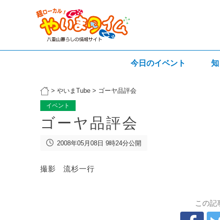
今日のイベント
知
>
やいまTube
>
ゴーヤ品評会
イベント
ゴーヤ品評会
2008年05月08日 9時24分公開
撮影 流杉一行
この記