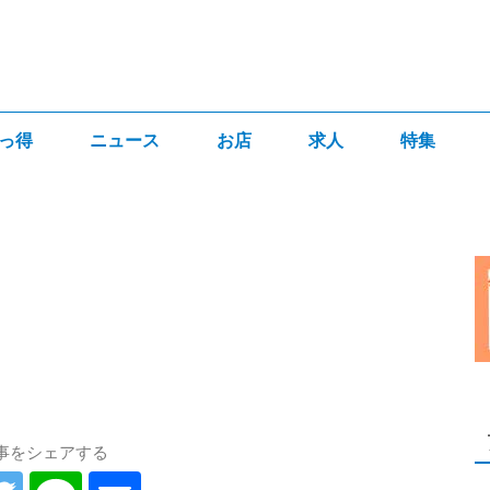
っ得
ニュース
お店
求人
特集
事をシェアする