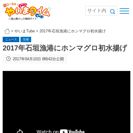
>
やいまTube
>
2017年石垣漁港にホンマグロ初水揚げ
ニュース
生物
2017年石垣漁港にホンマグロ初水揚げ
2017年04月10日 8時42分公開