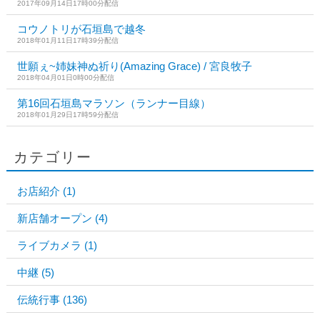
2017年09月14日17時00分配信
コウノトリが石垣島で越冬
2018年01月11日17時39分配信
世願ぇ~姉妹神ぬ祈り(Amazing Grace) / 宮良牧子
2018年04月01日0時00分配信
第16回石垣島マラソン（ランナー目線）
2018年01月29日17時59分配信
カテゴリー
お店紹介
(1)
新店舗オープン
(4)
ライブカメラ
(1)
中継
(5)
伝統行事
(136)