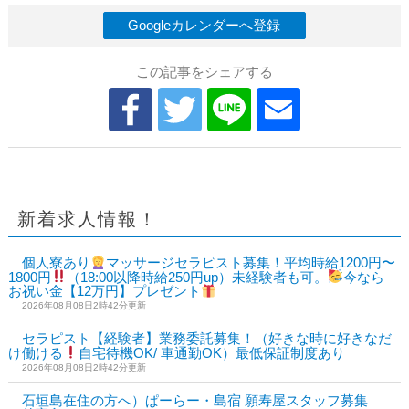
Googleカレンダーへ登録
この記事をシェアする
新着求人情報！
個人寮あり
マッサージセラピスト募集！平均時給1200円〜
1800円
（18:00以降時給250円up）未経験者も可。
今なら
お祝い金【12万円】プレゼント
2026年08月08日2時42分更新
セラピスト【経験者】業務委託募集！（好きな時に好きなだ
け働ける
自宅待機OK/ 車通勤OK）最低保証制度あり
2026年08月08日2時42分更新
石垣島在住の方へ）ぱーらー・島宿 願寿屋スタッフ募集