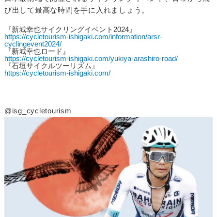
び出して最高な時間を手に入れましょう。
『新城幸也サイクリングイベント2024』
https://cycletourism-ishigaki.com/information/arsr-
cyclingevent2024/
『新城幸也ロード』
https://cycletourism-ishigaki.com/yukiya-arashiro-road/
『石垣サイクルツーリズム』
https://cycletourism-ishigaki.com/
@isg_cycletourism