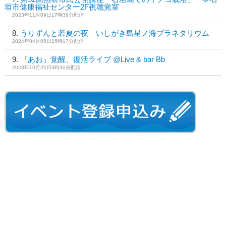
垣市健康福祉センター2F視聴覚室
2023年11月09日17時39分配信
うりずんと若夏の夜 いしがき島星ノ海プラネタリウム
2024年04月05日15時17分配信
『あお』覚醒、復活ライブ @Live & bar Bb
2023年10月25日9時30分配信