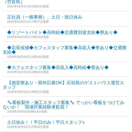
（竹富島）
2026年08月07日21時31分更新
正社員（一般事務）、土日・祝日休み
2026年08月07日17時57分更新
◆リゾートバイト◆高時給◆交通費別途支給◆寮あり◆
2026年08月06日10時34分更新
◆店長候補◆カフェスタッフ募集◆高収入◆寮あり◆交通費
支給◆
2026年08月06日10時34分更新
◆カフェスタッフ募集◆高収入◆高時給◆寮あり◆
2026年08月06日10時33分更新
【個室寮あり・県外応募OK】石垣島のゲストハウス運営ス
タッフ
2026年08月03日18時21分更新
看板製作・施工スタッフ募集
でっかい看板をつけてみ
ないか！ 現場作業経験者歓迎！
2026年08月03日9時14分更新
土日休み！！平日のみ！平日スタッフ⭐︎
2026年08月02日17時38分更新