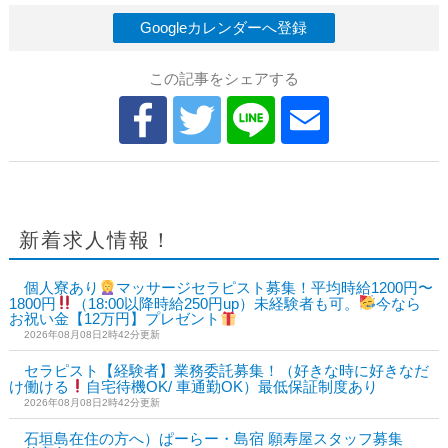
Googleカレンダーへ登録
この記事をシェアする
新着求人情報！
個人寮あり
マッサージセラピスト募集！平均時給1200円〜
1800円
（18:00以降時給250円up）未経験者も可。
今なら
お祝い金【12万円】プレゼント
2026年08月08日2時42分更新
セラピスト【経験者】業務委託募集！（好きな時に好きなだ
け働ける
自宅待機OK/ 車通勤OK）最低保証制度あり
2026年08月08日2時42分更新
石垣島在住の方へ）ぱーらー・島宿 願寿屋スタッフ募集