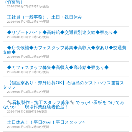
（竹富島）
2026年08月07日21時31分更新
正社員（一般事務）、土日・祝日休み
2026年08月07日17時57分更新
◆リゾートバイト◆高時給◆交通費別途支給◆寮あり◆
2026年08月06日10時34分更新
◆店長候補◆カフェスタッフ募集◆高収入◆寮あり◆交通費
支給◆
2026年08月06日10時34分更新
◆カフェスタッフ募集◆高収入◆高時給◆寮あり◆
2026年08月06日10時33分更新
【個室寮あり・県外応募OK】石垣島のゲストハウス運営ス
タッフ
2026年08月03日18時21分更新
看板製作・施工スタッフ募集
でっかい看板をつけてみ
ないか！ 現場作業経験者歓迎！
2026年08月03日9時14分更新
土日休み！！平日のみ！平日スタッフ⭐︎
2026年08月02日17時38分更新