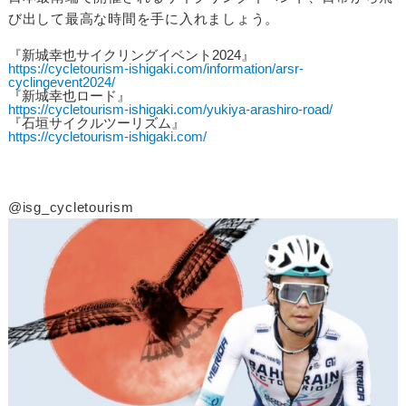
び出して最高な時間を手に入れましょう。
『新城幸也サイクリングイベント2024』
https://cycletourism-ishigaki.com/information/arsr-
cyclingevent2024/
『新城幸也ロード』
https://cycletourism-ishigaki.com/yukiya-arashiro-road/
『石垣サイクルツーリズム』
https://cycletourism-ishigaki.com/
@isg_cycletourism