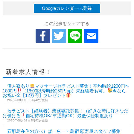
Googleカレンダーへ登録
この記事をシェアする
新着求人情報！
個人寮あり
マッサージセラピスト募集！平均時給1200円〜
1800円
（18:00以降時給250円up）未経験者も可。
今なら
お祝い金【12万円】プレゼント
2026年08月08日2時42分更新
セラピスト【経験者】業務委託募集！（好きな時に好きなだ
け働ける
自宅待機OK/ 車通勤OK）最低保証制度あり
2026年08月08日2時42分更新
石垣島在住の方へ）ぱーらー・島宿 願寿屋スタッフ募集