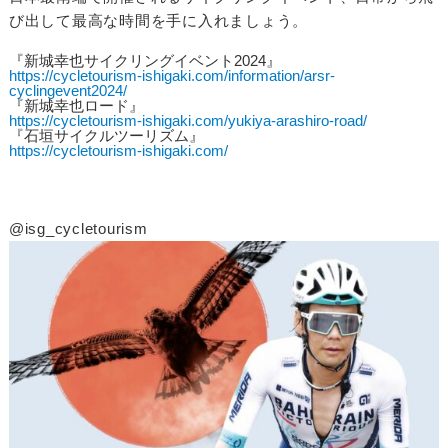
び出して最高な時間を手に入れましょう。
『新城幸也サイクリングイベント2024』
https://cycletourism-ishigaki.com/information/arsr-
cyclingevent2024/
『新城幸也ロード』
https://cycletourism-ishigaki.com/yukiya-arashiro-road/
『石垣サイクルツーリズム』
https://cycletourism-ishigaki.com/
@isg_cycletourism