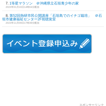
1等星マラソン ＠沖縄県立石垣青少年の家
2023年01月16日14時04分配信
第52回熱研市民公開講座「石垣島でのイチゴ栽培」 ＠石
垣市健康福祉センター2F視聴覚室
2023年11月09日17時39分配信
スポンサーリンク