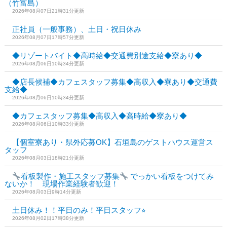
（竹富島）
2026年08月07日21時31分更新
正社員（一般事務）、土日・祝日休み
2026年08月07日17時57分更新
◆リゾートバイト◆高時給◆交通費別途支給◆寮あり◆
2026年08月06日10時34分更新
◆店長候補◆カフェスタッフ募集◆高収入◆寮あり◆交通費
支給◆
2026年08月06日10時34分更新
◆カフェスタッフ募集◆高収入◆高時給◆寮あり◆
2026年08月06日10時33分更新
【個室寮あり・県外応募OK】石垣島のゲストハウス運営ス
タッフ
2026年08月03日18時21分更新
看板製作・施工スタッフ募集
でっかい看板をつけてみ
ないか！ 現場作業経験者歓迎！
2026年08月03日9時14分更新
土日休み！！平日のみ！平日スタッフ⭐︎
2026年08月02日17時38分更新