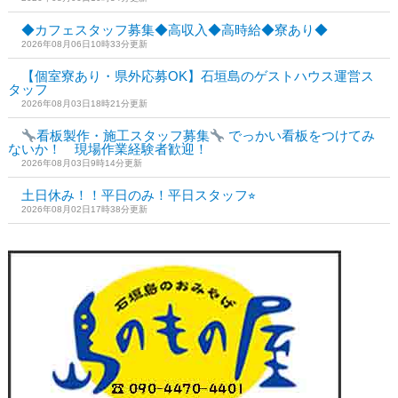
◆カフェスタッフ募集◆高収入◆高時給◆寮あり◆
2026年08月06日10時33分更新
【個室寮あり・県外応募OK】石垣島のゲストハウス運営ス
タッフ
2026年08月03日18時21分更新
看板製作・施工スタッフ募集
でっかい看板をつけてみ
ないか！ 現場作業経験者歓迎！
2026年08月03日9時14分更新
土日休み！！平日のみ！平日スタッフ⭐︎
2026年08月02日17時38分更新