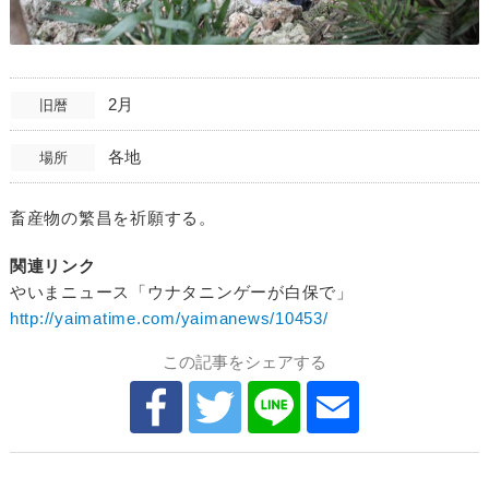
2月
旧暦
各地
場所
畜産物の繁昌を祈願する。
関連リンク
やいまニュース「ウナタニンゲーが白保で」
http://yaimatime.com/yaimanews/10453/
この記事をシェアする