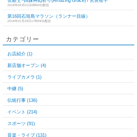
世願ぇ~姉妹神ぬ祈り(Amazing Grace) / 宮良牧子
2018年04月01日0時00分配信
第16回石垣島マラソン（ランナー目線）
2018年01月29日17時59分配信
カテゴリー
お店紹介
(1)
新店舗オープン
(4)
ライブカメラ
(1)
中継
(5)
伝統行事
(136)
イベント
(214)
スポーツ
(91)
音楽・ライブ
(131)