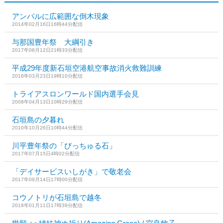
アンパルに広範囲な倒木現象
2014年02月16日16時44分配信
与那国豊年祭 大綱引き
2017年08月12日21時33分配信
平成29年度新石垣空港航空事故消火救難訓練
2018年03月23日19時10分配信
トライアスロンワールド国内選手会見
2008年04月13日10時29分配信
石垣島の夕暮れ
2010年10月26日10時44分配信
川平豊年祭の「びっちゅる石」
2017年07月15日4時02分配信
「デイサービスいしがき」で敬老会
2017年09月14日17時00分配信
コウノトリが石垣島で越冬
2018年01月11日17時39分配信