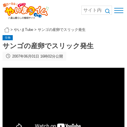
>
やいまTube
>
サンゴの産卵でスリック発生
生物
サンゴの産卵でスリック発生
2007年06月01日 16時02分公開