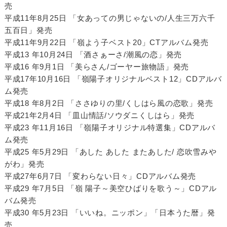
売
平成11年8月25日 「女あっての男じゃないの/人生三万六千
五百日」発売
平成11年9月22日 「嶺よう子ベスト20」CTアルバム発売
平成13 年10月24日 「酒さぁーさ/潮風の恋」発売
平成16 年9月1日 「美らさん/ゴーヤー旅物語」発売
平成17年10月16日 「嶺陽子オリジナルベスト12」CDアルバ
ム発売
平成18 年8月2日 「ささゆりの里/くしはら風の恋歌」発売
平成21年2月4日 「皿山情話/ソウダニくしはら」発売
平成23 年11月16日 「嶺陽子オリジナル特選集」CDアルバ
ム発売
平成25 年5月29日 「あした あした またあした/ 恋吹雪みや
がわ」発売
平成27年6月7日 「変わらない日々」CDアルバム発売
平成29 年7月5日 「嶺 陽子～美空ひばりを歌う～」CDアル
バム発売
平成30 年5月23日 「いいね。ニッポン」「日本うた暦」発
売