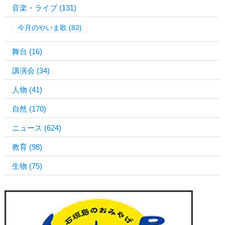
音楽・ライブ
(131)
今月のやいま歌
(82)
舞台
(16)
講演会
(34)
人物
(41)
自然
(170)
ニュース
(624)
教育
(98)
生物
(75)