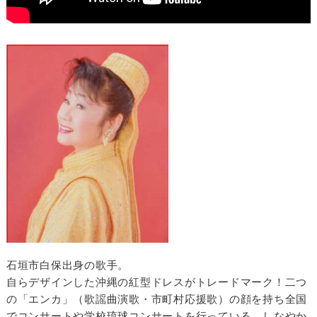
石垣市白保出身の歌手。
自らデザインした沖縄の紅型ドレスがトレードマーク！二つ
の「エンカ」（歌謡曲演歌・市町村応援歌）の顔を持ち全国
でコンサートや学校琉球コンサートを行っている。しなやか