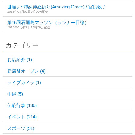
世願ぇ~姉妹神ぬ祈り(Amazing Grace) / 宮良牧子
2018年04月01日0時00分配信
第16回石垣島マラソン（ランナー目線）
2018年01月29日17時59分配信
カテゴリー
お店紹介
(1)
新店舗オープン
(4)
ライブカメラ
(1)
中継
(5)
伝統行事
(136)
イベント
(214)
スポーツ
(91)