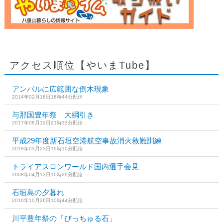
アクセス順位【やいまTube】
アンパルに広範囲な倒木現象
2014年02月16日16時44分配信
与那国豊年祭 大綱引き
2017年08月12日21時33分配信
平成29年度新石垣空港航空事故消火救難訓練
2018年03月23日19時10分配信
トライアスロンワールド国内選手会見
2008年04月13日10時29分配信
石垣島の夕暮れ
2010年10月26日10時44分配信
川平豊年祭の「びっちゅる石」