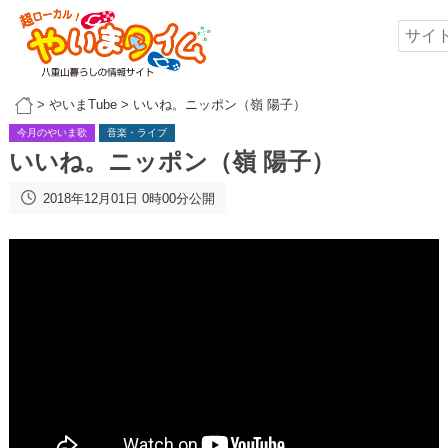
>
やいまTube
>
いいね。ニッポン（嶺 陽子）
今月のやいま歌
音楽・ライブ
いいね。ニッポン（嶺 陽子）
2018年12月01日 0時00分公開