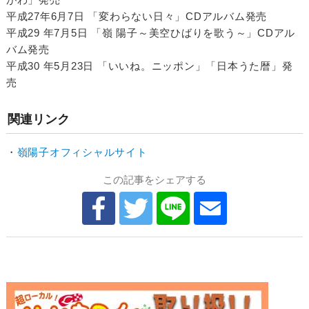
平成27年6月7日 「変わらない日々」CDアルバム発売
平成29 年7月5日 「嶺 陽子～美空ひばりを歌う～」CDアル
バム発売
平成30 年5月23日 「いいね。ニッポン」「日本うた暦」発
売
関連リンク
・
嶺陽子オフィシャルサイト
この記事をシェアする