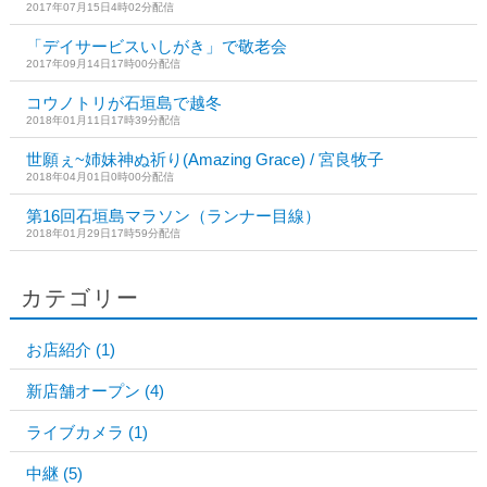
2017年07月15日4時02分配信
「デイサービスいしがき」で敬老会
2017年09月14日17時00分配信
コウノトリが石垣島で越冬
2018年01月11日17時39分配信
世願ぇ~姉妹神ぬ祈り(Amazing Grace) / 宮良牧子
2018年04月01日0時00分配信
第16回石垣島マラソン（ランナー目線）
2018年01月29日17時59分配信
カテゴリー
お店紹介
(1)
新店舗オープン
(4)
ライブカメラ
(1)
中継
(5)