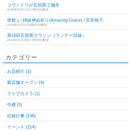
コウノトリが石垣島で越冬
2018年01月11日17時39分配信
世願ぇ~姉妹神ぬ祈り(Amazing Grace) / 宮良牧子
2018年04月01日0時00分配信
第16回石垣島マラソン（ランナー目線）
2018年01月29日17時59分配信
カテゴリー
お店紹介
(1)
新店舗オープン
(4)
ライブカメラ
(1)
中継
(5)
伝統行事
(136)
イベント
(214)