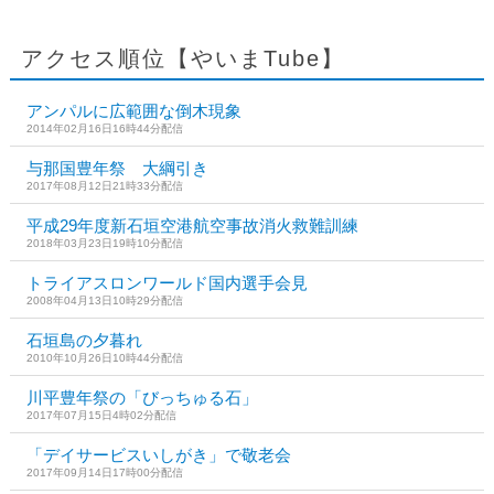
アクセス順位【やいまTube】
アンパルに広範囲な倒木現象
2014年02月16日16時44分配信
与那国豊年祭 大綱引き
2017年08月12日21時33分配信
平成29年度新石垣空港航空事故消火救難訓練
2018年03月23日19時10分配信
トライアスロンワールド国内選手会見
2008年04月13日10時29分配信
石垣島の夕暮れ
2010年10月26日10時44分配信
川平豊年祭の「びっちゅる石」
2017年07月15日4時02分配信
「デイサービスいしがき」で敬老会
2017年09月14日17時00分配信