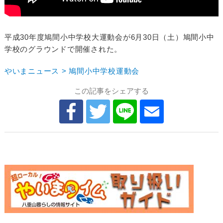
平成30年度鳩間小中学校大運動会が6月30日（土）鳩間小中
学校のグラウンドで開催された。
やいまニュース > 鳩間小中学校運動会
この記事をシェアする