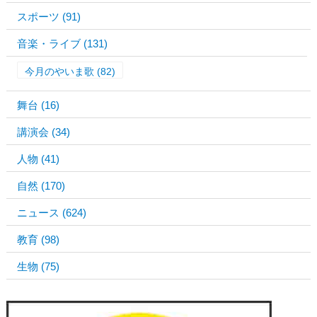
スポーツ
(91)
音楽・ライブ
(131)
今月のやいま歌
(82)
舞台
(16)
講演会
(34)
人物
(41)
自然
(170)
ニュース
(624)
教育
(98)
生物
(75)