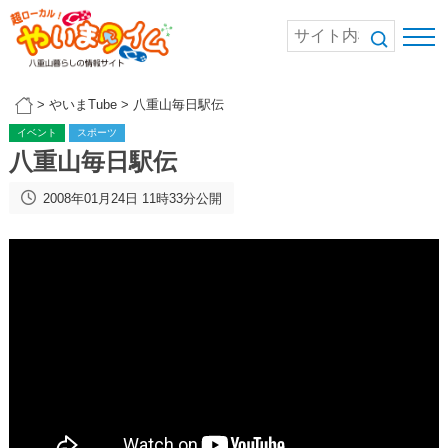
>
やいまTube
>
八重山毎日駅伝
イベント
スポーツ
八重山毎日駅伝
2008年01月24日 11時33分公開