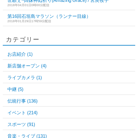
世願ぇ~姉妹神ぬ祈り(Amazing Grace) / 宮良牧子
2018年04月01日0時00分配信
第16回石垣島マラソン（ランナー目線）
2018年01月29日17時59分配信
カテゴリー
お店紹介
(1)
新店舗オープン
(4)
ライブカメラ
(1)
中継
(5)
伝統行事
(136)
イベント
(214)
スポーツ
(91)
音楽・ライブ
(131)