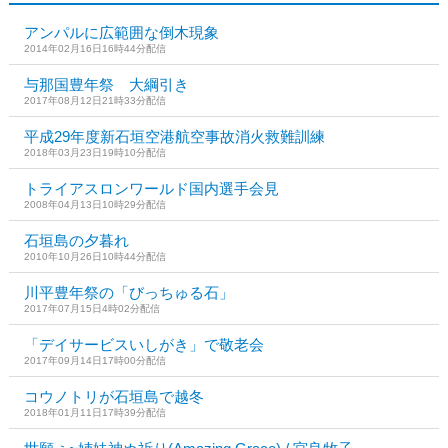
アンパルに広範囲な倒木現象
2014年02月16日16時44分配信
与那国豊年祭 大綱引き
2017年08月12日21時33分配信
平成29年度新石垣空港航空事故消火救難訓練
2018年03月23日19時10分配信
トライアスロンワールド国内選手会見
2008年04月13日10時29分配信
石垣島の夕暮れ
2010年10月26日10時44分配信
川平豊年祭の「びっちゅる石」
2017年07月15日4時02分配信
「デイサービスいしがき」で敬老会
2017年09月14日17時00分配信
コウノトリが石垣島で越冬
2018年01月11日17時39分配信