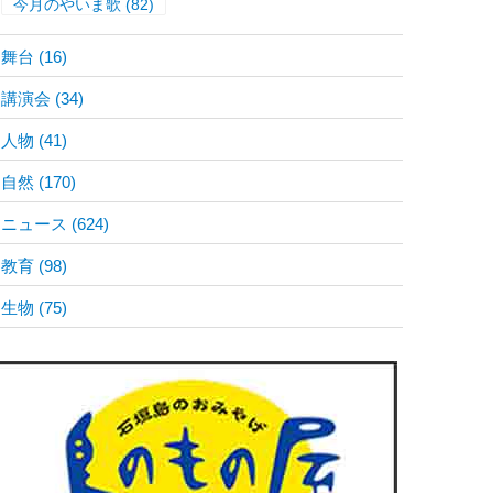
今月のやいま歌
(82)
舞台
(16)
講演会
(34)
人物
(41)
自然
(170)
ニュース
(624)
教育
(98)
生物
(75)