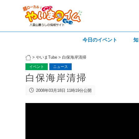
今日のイベント
知
>
やいまTube
>
白保海岸清掃
イベント
ニュース
白保海岸清掃
2008年03月18日 11時19分公開