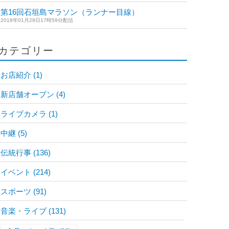
第16回石垣島マラソン（ランナー目線）
2018年01月29日17時59分配信
カテゴリー
お店紹介
(1)
新店舗オープン
(4)
ライブカメラ
(1)
中継
(5)
伝統行事
(136)
イベント
(214)
スポーツ
(91)
音楽・ライブ
(131)