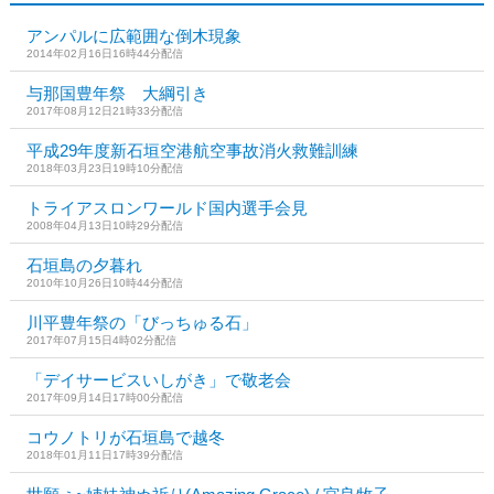
アンパルに広範囲な倒木現象
2014年02月16日16時44分配信
与那国豊年祭 大綱引き
2017年08月12日21時33分配信
平成29年度新石垣空港航空事故消火救難訓練
2018年03月23日19時10分配信
トライアスロンワールド国内選手会見
2008年04月13日10時29分配信
石垣島の夕暮れ
2010年10月26日10時44分配信
川平豊年祭の「びっちゅる石」
2017年07月15日4時02分配信
「デイサービスいしがき」で敬老会
2017年09月14日17時00分配信
コウノトリが石垣島で越冬
2018年01月11日17時39分配信