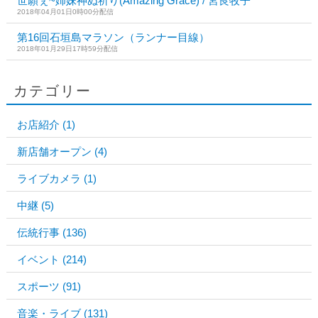
世願ぇ~姉妹神ぬ祈り(Amazing Grace) / 宮良牧子
2018年04月01日0時00分配信
第16回石垣島マラソン（ランナー目線）
2018年01月29日17時59分配信
カテゴリー
お店紹介
(1)
新店舗オープン
(4)
ライブカメラ
(1)
中継
(5)
伝統行事
(136)
イベント
(214)
スポーツ
(91)
音楽・ライブ
(131)