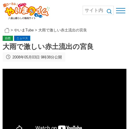
>
やいまTube
>
大雨で激しい赤土流出の宮良
自然
ニュース
大雨で激しい赤土流出の宮良
2008年05月03日 9時38分公開