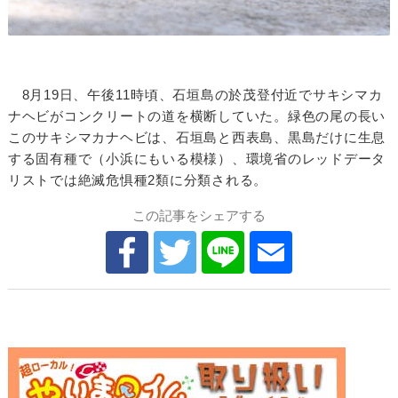
8月19日、午後11時頃、石垣島の於茂登付近でサキシマカ
ナヘビがコンクリートの道を横断していた。緑色の尾の長い
このサキシマカナヘビは、石垣島と西表島、黒島だけに生息
する固有種で（小浜にもいる模様）、環境省のレッドデータ
リストでは絶滅危惧種2類に分類される。
この記事をシェアする