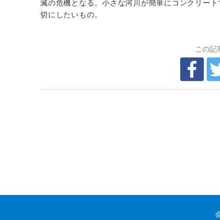
滅の危機となる。小さな河川が簡単にコンクリート
切にしたいもの。
この記