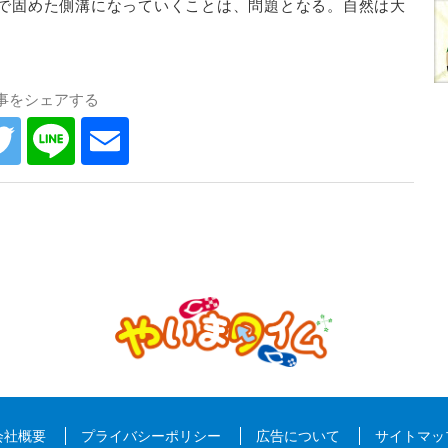
で固めた側溝になっていくことは、問題となる。自然は大
事をシェアする
会社概要
プライバシーポリシー
広告について
サイトマッ