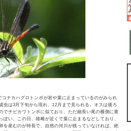
でコナカハグロトンボが岩や葉に止まっているのがみられ
成虫は3月下旬から現れ、12月まで見られる。オスは後ろ
のでチビカワトンボに似ており、ただ細長い尾の横側に黄
っぽい。この日、雄雌が近くで葉に止まるなどしており、
卵を産むのが特長で、自然の河川が残っていなければ、絶