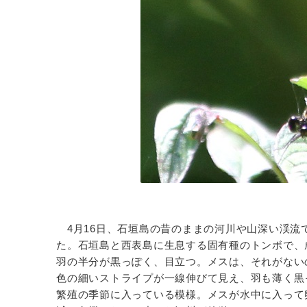
4月16日、石垣島の昔のままの河川や山深い渓流
た。石垣島と西表島に生息する固有種のトンボで、
羽の半分が黒っぽく、目立つ。メスは、それがない
色の細いストライプが一線伸びて見え、羽も薄く黒
繁殖の季節に入っている模様。メスが水中に入って