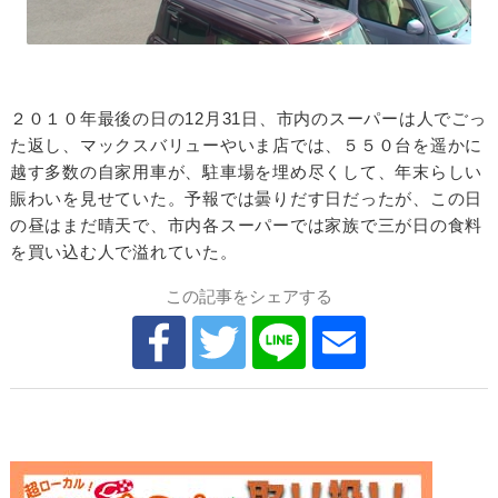
２０１０年最後の日の12月31日、市内のスーパーは人でごっ
た返し、マックスバリューやいま店では、５５０台を遥かに
越す多数の自家用車が、駐車場を埋め尽くして、年末らしい
賑わいを見せていた。予報では曇りだす日だったが、この日
の昼はまだ晴天で、市内各スーパーでは家族で三が日の食料
を買い込む人で溢れていた。
この記事をシェアする