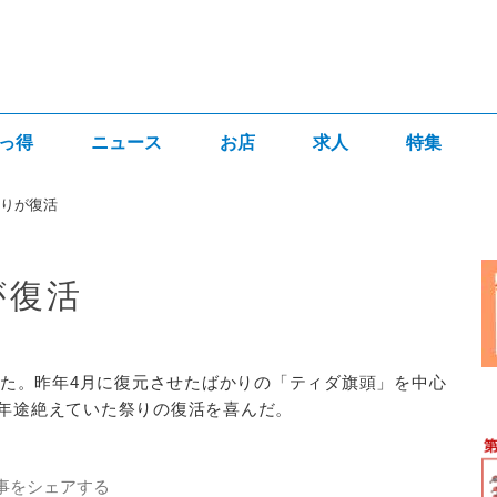
っ得
ニュース
お店
求人
特集
祭りが復活
が復活
れた。昨年4月に復元させたばかりの「ティダ旗頭」を中心
年途絶えていた祭りの復活を喜んだ。
事をシェアする