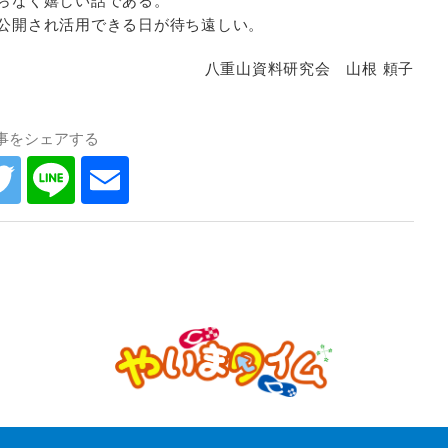
らなく嬉しい話である。
公開され活用できる日が待ち遠しい。
八重山資料研究会 山根 頼子
事をシェアする