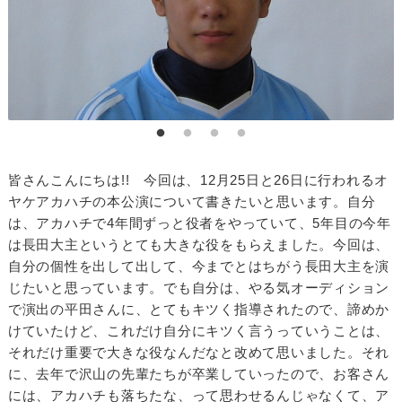
皆さんこんにちは!! 今回は、12月25日と26日に行われるオ
ヤケアカハチの本公演について書きたいと思います。自分
は、アカハチで4年間ずっと役者をやっていて、5年目の今年
は長田大主というとても大きな役をもらえました。今回は、
自分の個性を出して出して、今までとはちがう長田大主を演
じたいと思っています。でも自分は、やる気オーディション
で演出の平田さんに、とてもキツく指導されたので、諦めか
けていたけど、これだけ自分にキツく言うっていうことは、
それだけ重要で大きな役なんだなと改めて思いました。それ
に、去年で沢山の先輩たちが卒業していったので、お客さん
には、アカハチも落ちたな、って思わせるんじゃなくて、ア