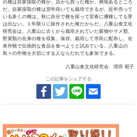
の種は自家採取の種か、店から買った種か、興味あるところ
だ。自家採取の種は翌年蒔いても栽培できるが、近年売って
いる多くの種は、秋に自分で種を採って翌春に播種しても芽
は出ない。１年限りに操作された種だからだ。八重山食文化
研究会は、八重山に古くから栽培されていた穀物やマメ類、
野菜類の在来の種を収集、保存、栽培して市民に配布し、在
来作物で伝統的な食品を食べようと試みている。八重山の
島々の作物を大切にする人ならだれでも参加できる。
八重山食文化研究会 増田 昭子
この記事をシェアする