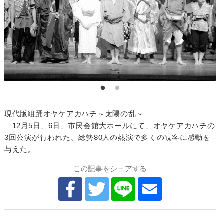
現代版組踊オヤケアカハチ～太陽の乱～
12月5日、6日、市民会館大ホールにて、オヤケアカハチの
3回公演が行われた。総勢80人の熱演で多くの観客に感動を
与えた。
この記事をシェアする