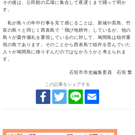
その後は、公民館の広場に集合して夜遅くまで踊って明か
す。
私が島々の年中行事を見て感じることは、新城や黒島、竹
富の島々と同じく西表島で「飛び地耕作」しているが、他の
島々が粟作儀礼を重視しているのに対して、鳩間島は稲作重
視の島であります。そのことから西表島で稲作を営んでいた
人々が鳩間島に移りすんだのではなかろうかと考えられま
す。
石垣市市史編集委員 石垣 繁
この記事をシェアする