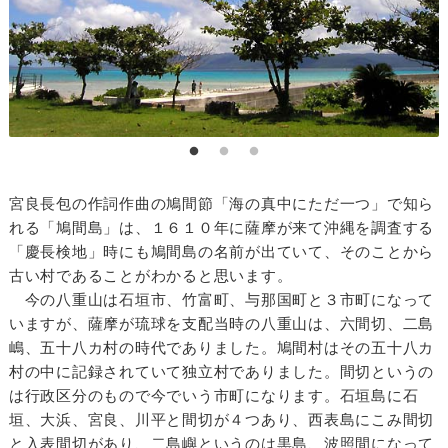
宮良長包の作詞作曲の鳩間節「海の真中にただ一つ」で知ら
れる「鳩間島」は、１６１０年に薩摩が来て沖縄を調査する
「慶長検地」時にも鳩間島の名前が出ていて、そのことから
古い村であることがわかると思います。
今の八重山は石垣市、竹富町、与那国町と３市町になって
いますが、薩摩が琉球を支配当時の八重山は、六間切、二島
嶋、五十八カ村の時代でありました。鳩間村はその五十八カ
村の中に記録されていて独立村でありました。間切というの
は行政区分のもので今でいう市町になります。石垣島に石
垣、大浜、宮良、川平と間切が４つあり、西表島にこみ間切
と入表間切があり、二島嶼というのは黒島、波照間になって